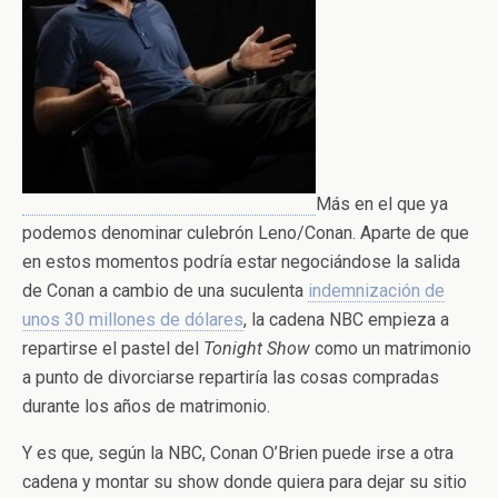
Más en el que ya
podemos denominar culebrón Leno/Conan. Aparte de que
en estos momentos podría estar negociándose la salida
de Conan a cambio de una suculenta
indemnización de
unos 30 millones de dólares
, la cadena NBC empieza a
repartirse el pastel del
Tonight Show
como un matrimonio
a punto de divorciarse repartiría las cosas compradas
durante los años de matrimonio.
Y es que, según la NBC, Conan O’Brien puede irse a otra
cadena y montar su show donde quiera para dejar su sitio