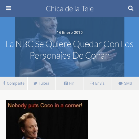
Chica de la Tele
16 Enero 2010
La NBC Se Quiere Quedar Con Los
Personajes De Conan
Comparte
Tuitea
Pin
Envía
SMS