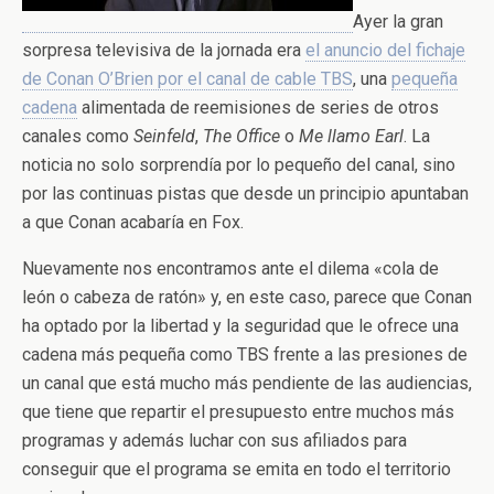
Ayer la gran
sorpresa televisiva de la jornada era
el anuncio del fichaje
de Conan O’Brien por el canal de cable TBS
, una
pequeña
cadena
alimentada de reemisiones de series de otros
canales como
Seinfeld
,
The Office
o
Me llamo Earl
. La
noticia no solo sorprendía por lo pequeño del canal, sino
por las continuas pistas que desde un principio apuntaban
a que Conan acabaría en Fox.
Nuevamente nos encontramos ante el dilema «cola de
león o cabeza de ratón» y, en este caso, parece que Conan
ha optado por la libertad y la seguridad que le ofrece una
cadena más pequeña como TBS frente a las presiones de
un canal que está mucho más pendiente de las audiencias,
que tiene que repartir el presupuesto entre muchos más
programas y además luchar con sus afiliados para
conseguir que el programa se emita en todo el territorio