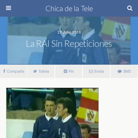
Chica de la Tele
27 Julio 2010
La RAI Sin Repeticiones
Comparte
Tuitea
Pin
Envía
SMS