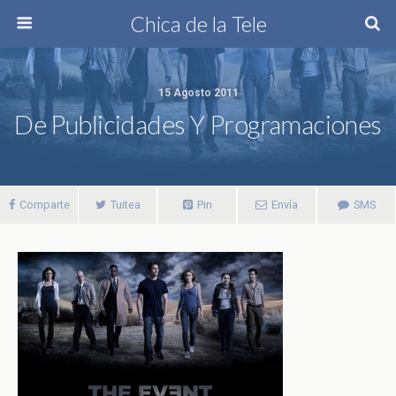
Chica de la Tele
15 Agosto 2011
De Publicidades Y Programaciones
Comparte
Tuitea
Pin
Envía
SMS