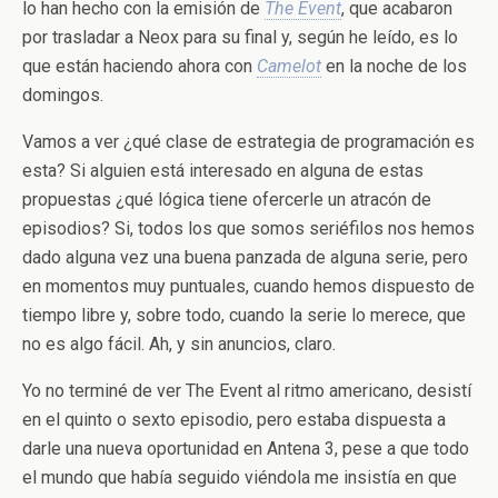
lo han hecho con la emisión de
The Event
, que acabaron
por trasladar a Neox para su final y, según he leído, es lo
que están haciendo ahora con
Camelot
en la noche de los
domingos.
Vamos a ver ¿qué clase de estrategia de programación es
esta? Si alguien está interesado en alguna de estas
propuestas ¿qué lógica tiene ofercerle un atracón de
episodios? Si, todos los que somos seriéfilos nos hemos
dado alguna vez una buena panzada de alguna serie, pero
en momentos muy puntuales, cuando hemos dispuesto de
tiempo libre y, sobre todo, cuando la serie lo merece, que
no es algo fácil. Ah, y sin anuncios, claro.
Yo no terminé de ver The Event al ritmo americano, desistí
en el quinto o sexto episodio, pero estaba dispuesta a
darle una nueva oportunidad en Antena 3, pese a que todo
el mundo que había seguido viéndola me insistía en que