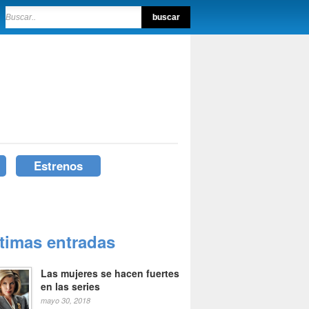
Estrenos
ltimas entradas
Las mujeres se hacen fuertes
en las series
mayo 30, 2018