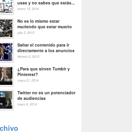
usas y no sabes que estás...
enero 15, 2016
No es lo mismo estar
muriendo que estar muerto
julio 3, 2015
Saltar el contenido para ir
directamente a los anuncios
febrero 2, 2015
¿Para que sirven Tumblr y
Pinterest?
mayo 21, 2014
Twitter no es un potenciador
de audiencias
mayo 6, 2014
rchivo