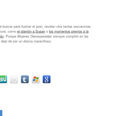
 buscar para ilustrar el post, revelan otra tantas secuencias
rnura, como
el plantón a Susan
o
los momentos previos a la
ión
. Porque
Mujeres Desesperadas
siempre compitió en las
 dejó de ser un drama maravilloso.