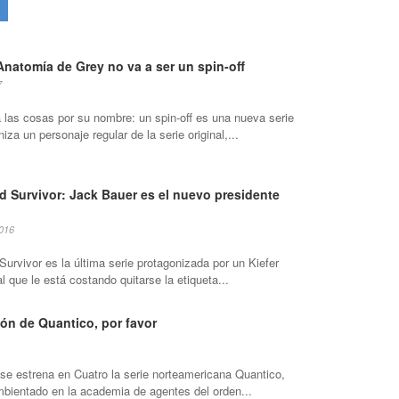
Anatomía de Grey no va a ser un spin-off
7
las cosas por su nombre: un spin-off es una nueva serie
iza un personaje regular de la serie original,...
d Survivor: Jack Bauer es el nuevo presidente
2016
urvivor es la última serie protagonizada por un Kiefer
l que le está costando quitarse la etiqueta...
ión de Quantico, por favor
se estrena en Cuatro la serie norteamericana Quantico,
ambientado en la academia de agentes del orden...