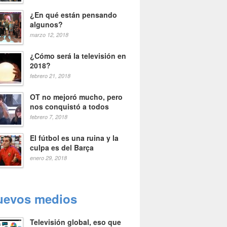
¿En qué están pensando
algunos?
marzo 12, 2018
¿Cómo será la televisión en
2018?
febrero 21, 2018
OT no mejoró mucho, pero
nos conquistó a todos
febrero 7, 2018
El fútbol es una ruina y la
culpa es del Barça
enero 29, 2018
uevos medios
Televisión global, eso que