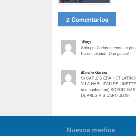
2 Comentarios
Warp
Sólo por Carlos merecía la pena
Es demoledor. ¡Qué guapo!
Martha Garcia
SI CARLOS ERA HOT LATINO
Y LA HABILIDAD DE LINETT
sus cachorritos) SOPORTB
DEPRESIVIS CAPITULOS!
Nuevos medios