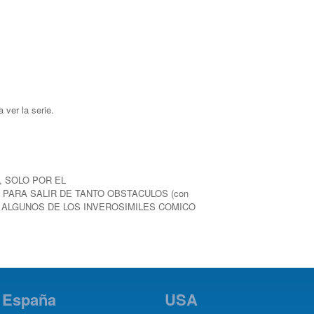
 ver la serie.
, SOLO POR EL
E PARA SALIR DE TANTO OBSTACULOS (con
AS ALGUNOS DE LOS INVEROSIMILES COMICO
España
USA