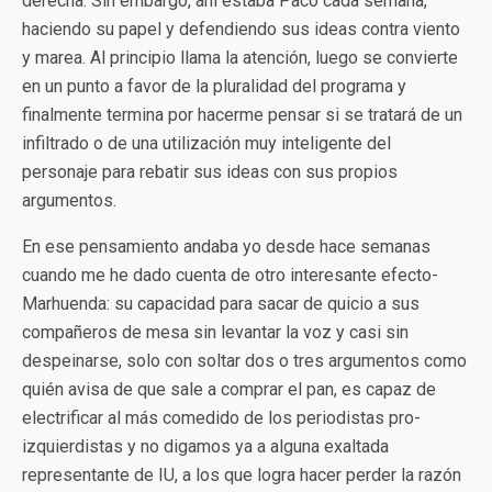
derecha. Sin embargo, ahí estaba Paco cada semana,
haciendo su papel y defendiendo sus ideas contra viento
y marea. Al principio llama la atención, luego se convierte
en un punto a favor de la pluralidad del programa y
finalmente termina por hacerme pensar si se tratará de un
infiltrado o de una utilización muy inteligente del
personaje para rebatir sus ideas con sus propios
argumentos.
En ese pensamiento andaba yo desde hace semanas
cuando me he dado cuenta de otro interesante efecto-
Marhuenda: su capacidad para sacar de quicio a sus
compañeros de mesa sin levantar la voz y casi sin
despeinarse, solo con soltar dos o tres argumentos como
quién avisa de que sale a comprar el pan, es capaz de
electrificar al más comedido de los periodistas pro-
izquierdistas y no digamos ya a alguna exaltada
representante de IU, a los que logra hacer perder la razón