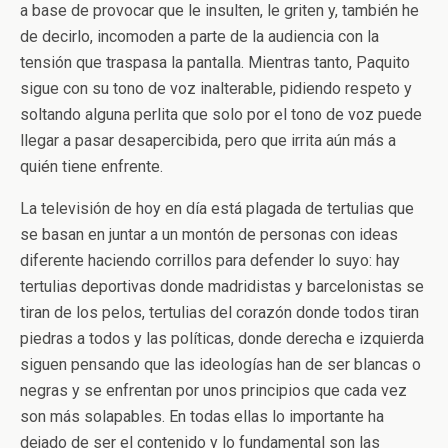
a base de provocar que le insulten, le griten y, también he
de decirlo, incomoden a parte de la audiencia con la
tensión que traspasa la pantalla. Mientras tanto, Paquito
sigue con su tono de voz inalterable, pidiendo respeto y
soltando alguna perlita que solo por el tono de voz puede
llegar a pasar desapercibida, pero que irrita aún más a
quién tiene enfrente.
La televisión de hoy en día está plagada de tertulias que
se basan en juntar a un montón de personas con ideas
diferente haciendo corrillos para defender lo suyo: hay
tertulias deportivas donde madridistas y barcelonistas se
tiran de los pelos, tertulias del corazón donde todos tiran
piedras a todos y las políticas, donde derecha e izquierda
siguen pensando que las ideologías han de ser blancas o
negras y se enfrentan por unos principios que cada vez
son más solapables. En todas ellas lo importante ha
dejado de ser el contenido y lo fundamental son las