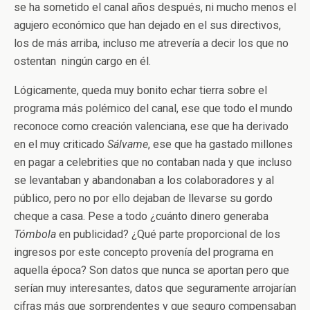
se ha sometido el canal años después, ni mucho menos el
agujero económico que han dejado en el sus directivos,
los de más arriba, incluso me atrevería a decir los que no
ostentan ningún cargo en él.
Lógicamente, queda muy bonito echar tierra sobre el
programa más polémico del canal, ese que todo el mundo
reconoce como creación valenciana, ese que ha derivado
en el muy criticado
Sálvame
, ese que ha gastado millones
en pagar a celebrities que no contaban nada y que incluso
se levantaban y abandonaban a los colaboradores y al
público, pero no por ello dejaban de llevarse su gordo
cheque a casa. Pese a todo ¿cuánto dinero generaba
Tómbola
en publicidad? ¿Qué parte proporcional de los
ingresos por este concepto provenía del programa en
aquella época? Son datos que nunca se aportan pero que
serían muy interesantes, datos que seguramente arrojarían
cifras más que sorprendentes y que seguro compensaban