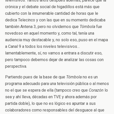
televisivos. Tantos años después además, parece que la
crónica y el debate social de higadillos está más que
cubierto con la innumerable cantidad de horas que le
dedica Telecinco y con las que en su momento dedicaba
también Antena 3, pero no olvidemos que
Tómbola
fue
novedoso en aquel momento y, como tal, tenía una
audiencia muy destacable y, no solo eso, puso en el mapa
a Canal 9 a todos los niveles televisivos…
lamentablemente, sí, no vamos a entrara a discutir eso,
pero tampoco debemos dejar de analizar las cosas con
perspectiva.
Partiendo pues de la base de que
Tómbola
no es un
programa adecuado para una televisión pública o al menos
no el que se espera de ella (tampoco creo que
Corazón
lo
sea y ahí lleva, décadas en TVE y ahora además por
partida doble), lo que no es lógico es apuntar a sus
colaboradores como responsables del desguace al que