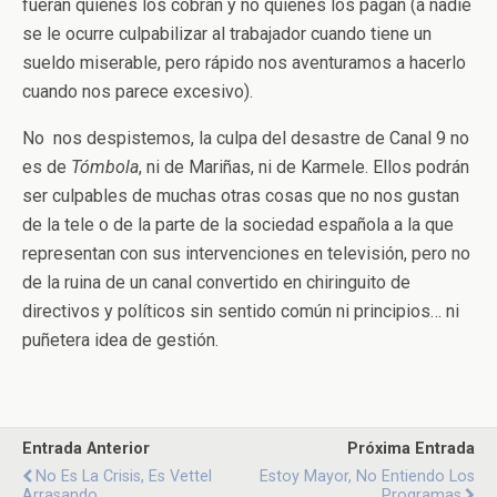
fueran quienes los cobran y no quienes los pagan (a nadie
se le ocurre culpabilizar al trabajador cuando tiene un
sueldo miserable, pero rápido nos aventuramos a hacerlo
cuando nos parece excesivo).
No nos despistemos, la culpa del desastre de Canal 9 no
es de
Tómbola
, ni de Mariñas, ni de Karmele. Ellos podrán
ser culpables de muchas otras cosas que no nos gustan
de la tele o de la parte de la sociedad española a la que
representan con sus intervenciones en televisión, pero no
de la ruina de un canal convertido en chiringuito de
directivos y políticos sin sentido común ni principios… ni
puñetera idea de gestión.
Entrada Anterior
Próxima Entrada
No Es La Crisis, Es Vettel
Estoy Mayor, No Entiendo Los
Arrasando
Programas