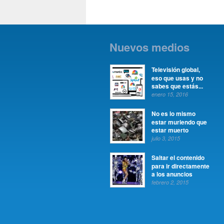
Nuevos medios
Televisión global,
eso que usas y no
sabes que estás...
enero 15, 2016
No es lo mismo
estar muriendo que
estar muerto
julio 3, 2015
Saltar el contenido
para ir directamente
a los anuncios
febrero 2, 2015