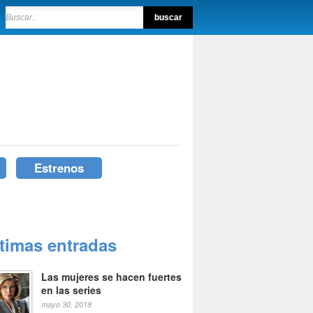
Estrenos
ltimas entradas
Las mujeres se hacen fuertes
en las series
mayo 30, 2018