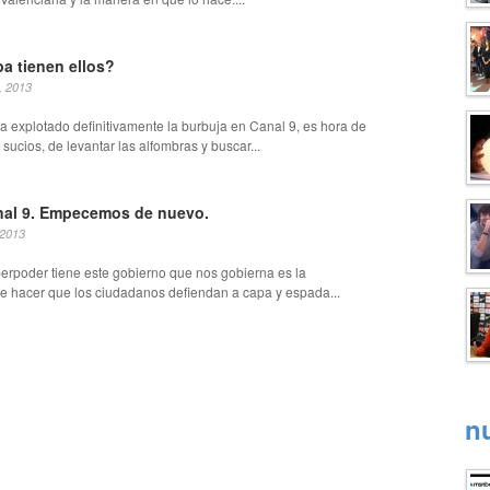
a tienen ellos?
, 2013
 explotado definitivamente la burbuja en Canal 9, es hora de
 sucios, de levantar las alfombras y buscar...
nal 9. Empecemos de nuevo.
 2013
perpoder tiene este gobierno que nos gobierna es la
e hacer que los ciudadanos defiendan a capa y espada...
n