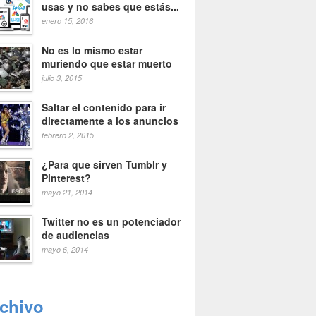
usas y no sabes que estás...
enero 15, 2016
No es lo mismo estar
muriendo que estar muerto
julio 3, 2015
Saltar el contenido para ir
directamente a los anuncios
febrero 2, 2015
¿Para que sirven Tumblr y
Pinterest?
mayo 21, 2014
Twitter no es un potenciador
de audiencias
mayo 6, 2014
rchivo