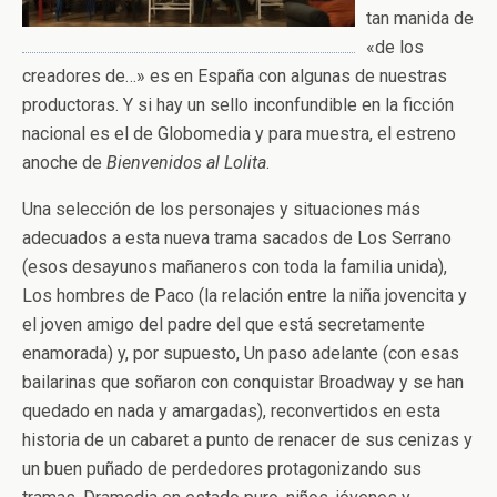
tan manida de
«de los
creadores de…» es en España con algunas de nuestras
productoras. Y si hay un sello inconfundible en la ficción
nacional es el de Globomedia y para muestra, el estreno
anoche de
Bienvenidos al Lolita
.
Una selección de los personajes y situaciones más
adecuados a esta nueva trama sacados de Los Serrano
(esos desayunos mañaneros con toda la familia unida),
Los hombres de Paco (la relación entre la niña jovencita y
el joven amigo del padre del que está secretamente
enamorada) y, por supuesto, Un paso adelante (con esas
bailarinas que soñaron con conquistar Broadway y se han
quedado en nada y amargadas), reconvertidos en esta
historia de un cabaret a punto de renacer de sus cenizas y
un buen puñado de perdedores protagonizando sus