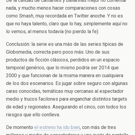
De la calidad de cantantes y bailarinas mejor no comentar
nada, y mucho menos hacer comparaciones con cosas
como
Smash
, muy recordada en Twitter anoche. Y no es
que no haya talento, claro que lo hay, simplemente aquí no
lo vemos, al menos todavía (no pierdo la fe).
Conclusión: la serie es una más de las series típicas de
Globomedia, correcta pero poco más. Uno de sus
productos de ficción clásicos, perdidos en un espacio
temporal genérico, que lo mismo podría ser 2014 que
2000 y que funcionan de la misma manera en cualquiera
de los dos escenarios. Es jugar sobre seguro con algunas
caras conocidas, temáticas muy cercanas al espectador
medio y trucos facilones para enganchar distintos targets
de edad y regionales. Asegurando el cinco, con todos los
riesgos que ello conlleva.
De momento
el estreno ha ido bien
, con más de tres