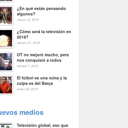
¿En qué están pensando
algunos?
marzo 12, 2018
¿Cómo será la televisión en
2018?
febrero 21, 2018
OT no mejoró mucho, pero
nos conquistó a todos
febrero 7, 2018
El fútbol es una ruina y la
culpa es del Barça
enero 29, 2018
uevos medios
Televisión global, eso que