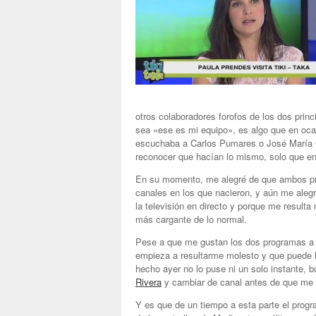
otros colaboradores forofos de los dos princ
sea «ese es mi equipo», es algo que en o
escuchaba a Carlos Pumares o José María 
reconocer que hacían lo mismo, solo que en 
En su momento, me alegré de que ambos pro
canales en los que nacieron, y aún me aleg
la televisión en directo y porque me resul
más cargante de lo normal.
Pese a que me gustan los dos programas a 
empieza a resultarme molesto y que puede 
hecho ayer no lo puse ni un solo instante, 
Rivera
y cambiar de canal antes de que me 
Y es que de un tiempo a esta parte el progr