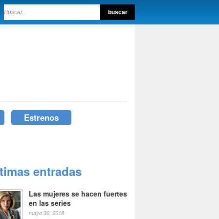
Estrenos
ltimas entradas
Las mujeres se hacen fuertes
en las series
mayo 30, 2018