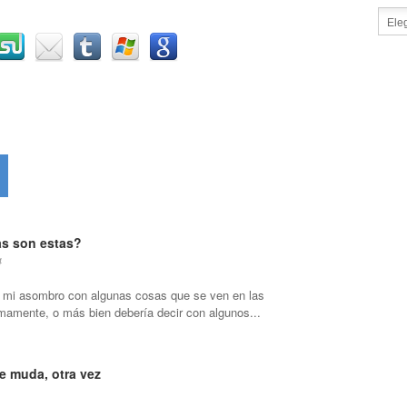
s son estas?
4
 mi asombro con algunas cosas que se ven en las
timamente, o más bien debería decir con algunos...
e muda, otra vez