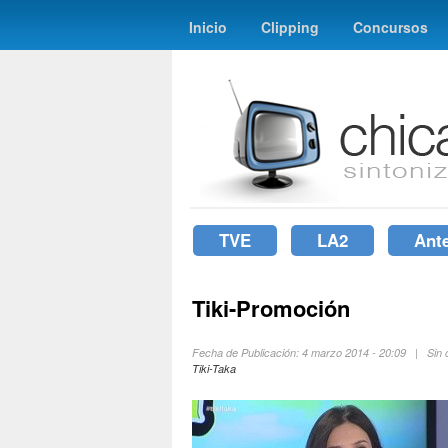
Inicio
Clipping
Concursos
TVE
LA2
Ant
Tiki-Promoción
Fecha de Publicación: 4 marzo 2014 - 20:09 | Sin
Tiki-Taka