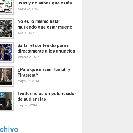
usas y no sabes que estás...
enero 15, 2016
No es lo mismo estar
muriendo que estar muerto
julio 3, 2015
Saltar el contenido para ir
directamente a los anuncios
febrero 2, 2015
¿Para que sirven Tumblr y
Pinterest?
mayo 21, 2014
Twitter no es un potenciador
de audiencias
mayo 6, 2014
rchivo