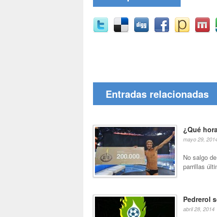
Entradas relacionadas
¿Qué hora
mayo 29, 201
No salgo de
parrillas úl
Pedrerol s
abril 28, 2014