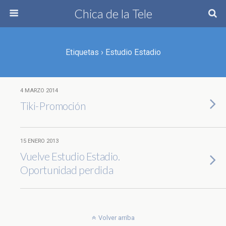
Chica de la Tele
Etiquetas › Estudio Estadio
4 MARZO 2014
Tiki-Promoción
15 ENERO 2013
Vuelve Estudio Estadio.
Oportunidad perdida
Volver arriba