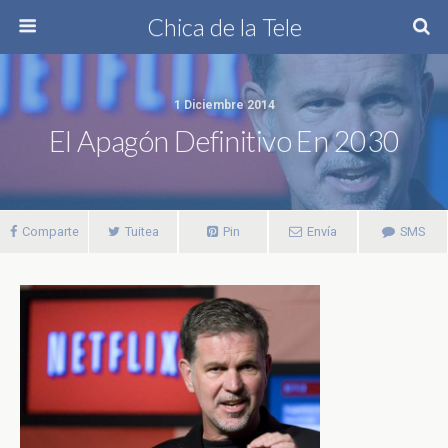
Chica de la Tele
1 Diciembre 2014
El Apagón Definitivo En 2030
Comparte
Tuitea
Pin
Envía
SMS