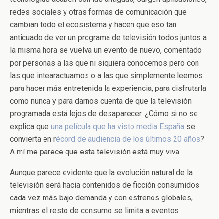
redes sociales y otras formas de comunicación que
cambian todo el ecosistema y hacen que eso tan
anticuado de ver un programa de televisión todos juntos a
la misma hora se vuelva un evento de nuevo, comentado
por personas a las que ni siquiera conocemos pero con
las que intearactuamos o a las que simplemente leemos
para hacer más entretenida la experiencia, para disfrutarla
como nunca y para darnos cuenta de que la televisión
programada está lejos de desaparecer. ¿Cómo si no se
explica que
una película que ha visto media España
se
convierta en r
écord de audiencia de los últimos 20 años
?
A mí me parece que esta televisión está muy viva.
Aunque parece evidente que la evolución natural de la
televisión será hacia contenidos de ficción consumidos
cada vez más bajo demanda y con estrenos globales,
mientras el resto de consumo se limita a eventos