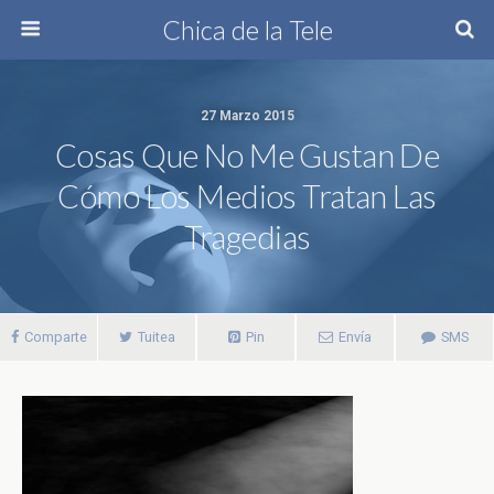
Chica de la Tele
27 Marzo 2015
Cosas Que No Me Gustan De
Cómo Los Medios Tratan Las
Tragedias
Comparte
Tuitea
Pin
Envía
SMS