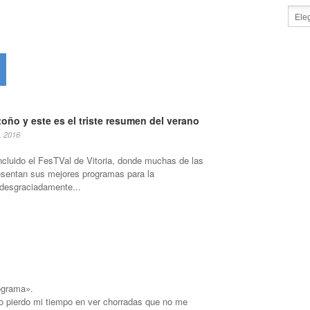
toño y este es el triste resumen del verano
, 2016
cluido el FesTVal de Vitoria, donde muchas de las
sentan sus mejores programas para la
desgraciadamente...
ograma».
o pierdo mi tiempo en ver chorradas que no me