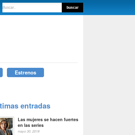
Estrenos
ltimas entradas
Las mujeres se hacen fuertes
en las series
mayo 30, 2018