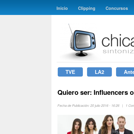
Inicio
Clipping
Concursos
TVE
LA2
Ant
Quiero ser: Influencers 
Fecha de Publicación: 20 julio 2016 - 16:26 | 1 C