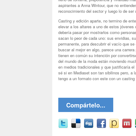
aspirantes a Anna Wintour, que no entienden 
reconocimiento del sector y luego lo de ser 
Casting y edición aparte, no termino de ente
elevar a los altares a uno de estos jóvenes
debería pasar por mostrarlos como personas 
sacan lo peor de cada uno: sus envidias, su
permanente, para descubrir el vacío que se
buscar al mejor en algo, parece una carrera 
tienen en común su intención por convertirs
del mundo de la moda están moviendo mucho 
en medios tradicionales y que justificaría e
sé si en Mediaset son tan sibilinos pero, a l
tengo a un formato con este con un casting
Compártelo...