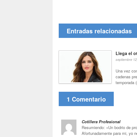
Entradas relacionadas
Llega el o
septiembre 12
Una vez con
cadenas pre
temporada (
1 Comentario
Cotillera Profesional
Resumiendo: «Un bodrio de pr
Afortunadamente para mi, yo n