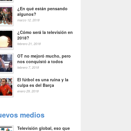
¿En qué están pensando
algunos?
marzo 12, 2018
¿Cómo será la televisión en
2018?
febrero 21, 2018
OT no mejoró mucho, pero
nos conquistó a todos
febrero 7, 2018
El fútbol es una ruina y la
culpa es del Barça
enero 29, 2018
uevos medios
Televisión global, eso que