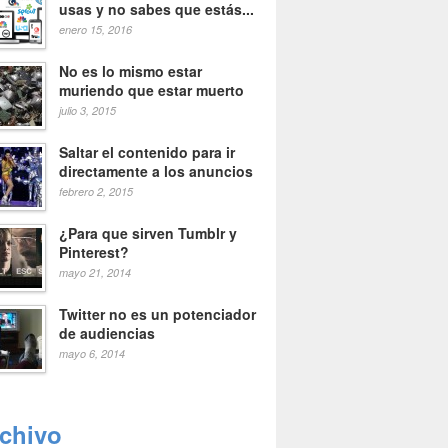
usas y no sabes que estás...
enero 15, 2016
No es lo mismo estar
muriendo que estar muerto
julio 3, 2015
Saltar el contenido para ir
directamente a los anuncios
febrero 2, 2015
¿Para que sirven Tumblr y
Pinterest?
mayo 21, 2014
Twitter no es un potenciador
de audiencias
mayo 6, 2014
rchivo