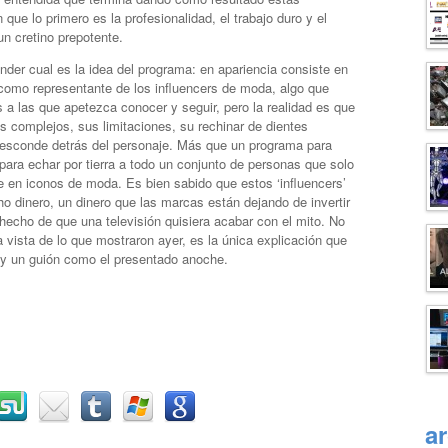
que lo primero es la profesionalidad, el trabajo duro y el
un cretino prepotente.
nder cual es la idea del programa: en apariencia consiste en
 como representante de los influencers de moda, algo que
a las que apetezca conocer y seguir, pero la realidad es que
s complejos, sus limitaciones, su rechinar de dientes
 esconde detrás del personaje. Más que un programa para
para echar por tierra a todo un conjunto de personas que solo
e en iconos de moda. Es bien sabido que estos ‘influencers’
dinero, un dinero que las marcas están dejando de invertir
l hecho de que una televisión quisiera acabar con el mito. No
a vista de lo que mostraron ayer, es la única explicación que
 y un guión como el presentado anoche.
a