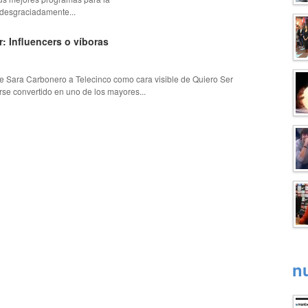
desgraciadamente...
r: Influencers o víboras
de Sara Carbonero a Telecinco como cara visible de Quiero Ser
se convertido en uno de los mayores...
n