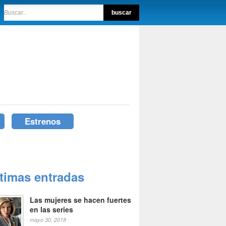
Estrenos
ltimas entradas
Las mujeres se hacen fuertes
en las series
mayo 30, 2018