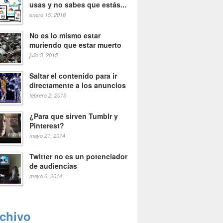
usas y no sabes que estás...
enero 15, 2016
No es lo mismo estar
muriendo que estar muerto
julio 3, 2015
Saltar el contenido para ir
directamente a los anuncios
febrero 2, 2015
¿Para que sirven Tumblr y
Pinterest?
mayo 21, 2014
Twitter no es un potenciador
de audiencias
mayo 6, 2014
rchivo