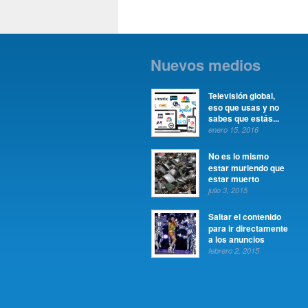
Nuevos medios
Televisión global,
eso que usas y no
sabes que estás...
enero 15, 2016
No es lo mismo
estar muriendo que
estar muerto
julio 3, 2015
Saltar el contenido
para ir directamente
a los anuncios
febrero 2, 2015