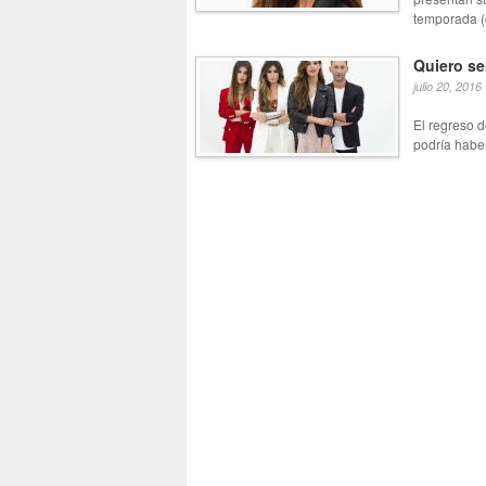
temporada (
Quiero se
julio 20, 2016
El regreso 
podría haber