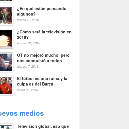
¿En qué están pensando
algunos?
marzo 12, 2018
¿Cómo será la televisión en
2018?
febrero 21, 2018
OT no mejoró mucho, pero
nos conquistó a todos
febrero 7, 2018
El fútbol es una ruina y la
culpa es del Barça
enero 29, 2018
uevos medios
Televisión global, eso que