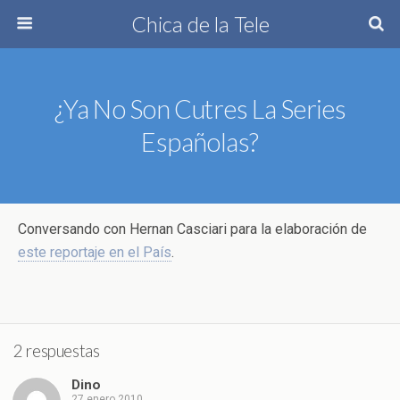
Chica de la Tele
¿Ya No Son Cutres La Series
Españolas?
Conversando con Hernan Casciari para la elaboración de
este reportaje en el País
.
2 respuestas
Dino
27 enero 2010