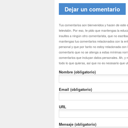
Dejar un comentario
Tus comentarios son bienvenidos y hacen de este
televisión. Por eso, te pido que mantengas la ed
insultes a ningún otro comentarista, que no escri
mantengas tus comentarios relacionados con la ent
personal y que por tanto no estoy relacionada con
comentario que no se atenga a estas mínimas nor
comentarios que incluyan datos personales. Ah, y 
todo lo que quieras, así que no es necesario que ut
Nombre
(obligatorio)
Email
(obligatorio)
URL
Mensaje
(obligatorio)