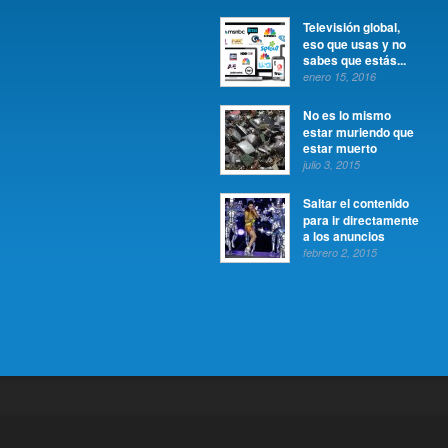
Televisión global,
eso que usas y no
sabes que estás...
enero 15, 2016
No es lo mismo
estar muriendo que
estar muerto
julio 3, 2015
Saltar el contenido
para ir directamente
a los anuncios
febrero 2, 2015