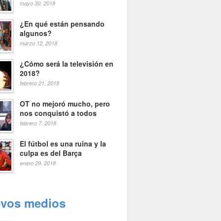
mayo 30, 2018
¿En qué están pensando
algunos?
marzo 12, 2018
¿Cómo será la televisión en
2018?
febrero 21, 2018
OT no mejoró mucho, pero
nos conquistó a todos
febrero 7, 2018
El fútbol es una ruina y la
culpa es del Barça
enero 29, 2018
vos medios