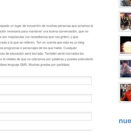
 espacio un lugar de encuentro de muchas personas que amamos la
ucación necesaria para mantener una buena conversación, que no
bas con mayúsculas (no necesitamos que nos griten) y que
rada a la que se refieren. Ten en cuenta que esto es un blog
 los programas o personajes de los que hablo. Cualquier
mas de educación será borrado. También serán borrados los
no te olvides de que no cobramos por palabras y puedes extenderte
ilices lenguaje SMS. Muchas gracias por participar.
nue