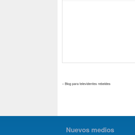
«
Blog para televidentes rebeldes
Nuevos medios