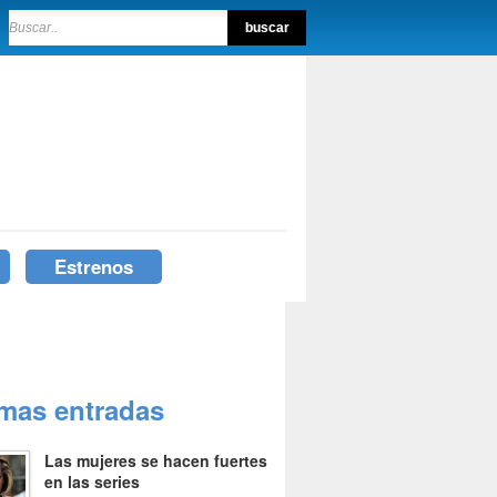
Estrenos
imas entradas
Las mujeres se hacen fuertes
en las series