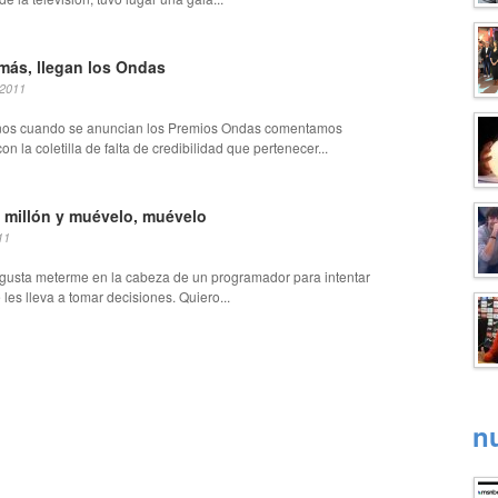
más, llegan los Ondas
 2011
ños cuando se anuncian los Premios Ondas comentamos
on la coletilla de falta de credibilidad que pertenecer...
 millón y muévelo, muévelo
11
gusta meterme en la cabeza de un programador para intentar
 les lleva a tomar decisiones. Quiero...
n