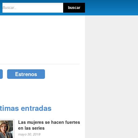
Estrenos
ltimas entradas
Las mujeres se hacen fuertes
en las series
mayo 30, 2018