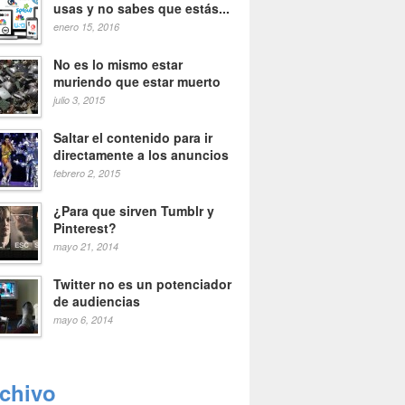
usas y no sabes que estás...
enero 15, 2016
No es lo mismo estar
muriendo que estar muerto
julio 3, 2015
Saltar el contenido para ir
directamente a los anuncios
febrero 2, 2015
¿Para que sirven Tumblr y
Pinterest?
mayo 21, 2014
Twitter no es un potenciador
de audiencias
mayo 6, 2014
rchivo