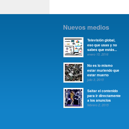
Nuevos medios
Televisión global,
eso que usas y no
sabes que estás...
enero 15, 2016
No es lo mismo
estar muriendo que
estar muerto
julio 3, 2015
Saltar el contenido
para ir directamente
a los anuncios
febrero 2, 2015