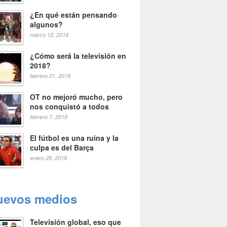
¿En qué están pensando
algunos?
marzo 12, 2018
¿Cómo será la televisión en
2018?
febrero 21, 2018
OT no mejoró mucho, pero
nos conquistó a todos
febrero 7, 2018
El fútbol es una ruina y la
culpa es del Barça
enero 29, 2018
uevos medios
Televisión global, eso que