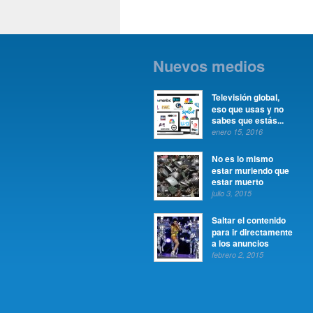
Nuevos medios
Televisión global,
eso que usas y no
sabes que estás...
enero 15, 2016
No es lo mismo
estar muriendo que
estar muerto
julio 3, 2015
Saltar el contenido
para ir directamente
a los anuncios
febrero 2, 2015