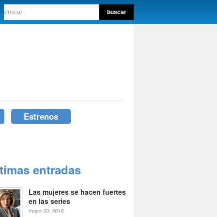
Estrenos
ltimas entradas
Las mujeres se hacen fuertes
en las series
mayo 30, 2018