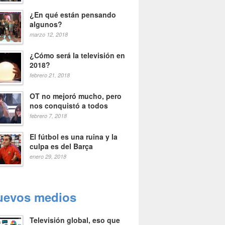
¿En qué están pensando
algunos?
marzo 12, 2018
¿Cómo será la televisión en
2018?
febrero 21, 2018
OT no mejoró mucho, pero
nos conquistó a todos
febrero 7, 2018
El fútbol es una ruina y la
culpa es del Barça
enero 29, 2018
uevos medios
Televisión global, eso que