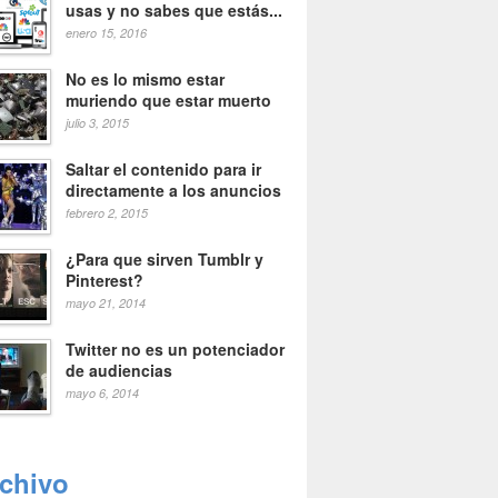
usas y no sabes que estás...
enero 15, 2016
No es lo mismo estar
muriendo que estar muerto
julio 3, 2015
Saltar el contenido para ir
directamente a los anuncios
febrero 2, 2015
¿Para que sirven Tumblr y
Pinterest?
mayo 21, 2014
Twitter no es un potenciador
de audiencias
mayo 6, 2014
rchivo