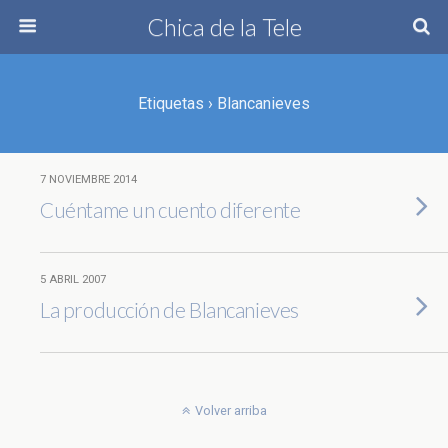
Chica de la Tele
Etiquetas › Blancanieves
7 NOVIEMBRE 2014
Cuéntame un cuento diferente
5 ABRIL 2007
La producción de Blancanieves
Volver arriba