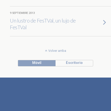
9 SEPTIEMBRE 2013
Un lustro de FesTVal, un lujo de
FesTVal
Volver arriba
Móvil
Escritorio