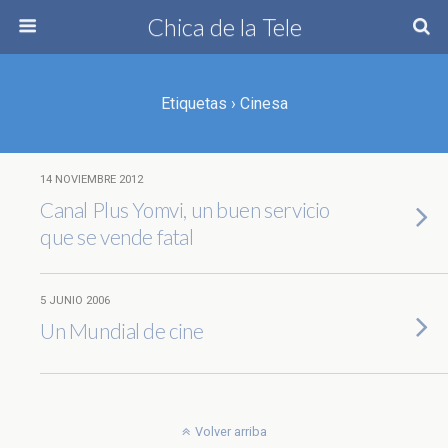
Chica de la Tele
Etiquetas › Cinesa
14 NOVIEMBRE 2012
Canal Plus Yomvi, un buen servicio
que se vende fatal
5 JUNIO 2006
Un Mundial de cine
Volver arriba