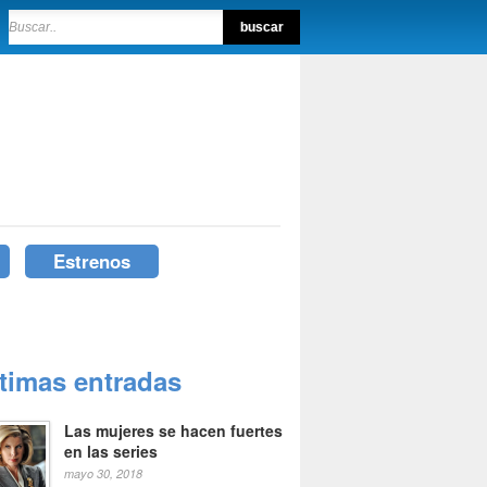
Estrenos
ltimas entradas
Las mujeres se hacen fuertes
en las series
mayo 30, 2018