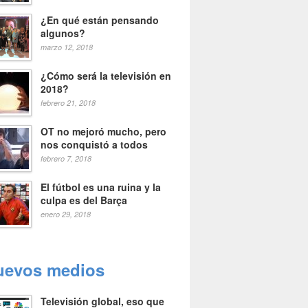
¿En qué están pensando
algunos?
marzo 12, 2018
¿Cómo será la televisión en
2018?
febrero 21, 2018
OT no mejoró mucho, pero
nos conquistó a todos
febrero 7, 2018
El fútbol es una ruina y la
culpa es del Barça
enero 29, 2018
uevos medios
Televisión global, eso que