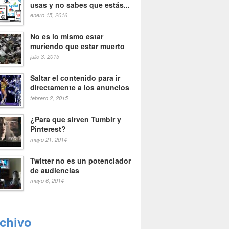
usas y no sabes que estás...
enero 15, 2016
No es lo mismo estar
muriendo que estar muerto
julio 3, 2015
Saltar el contenido para ir
directamente a los anuncios
febrero 2, 2015
¿Para que sirven Tumblr y
Pinterest?
mayo 21, 2014
Twitter no es un potenciador
de audiencias
mayo 6, 2014
rchivo