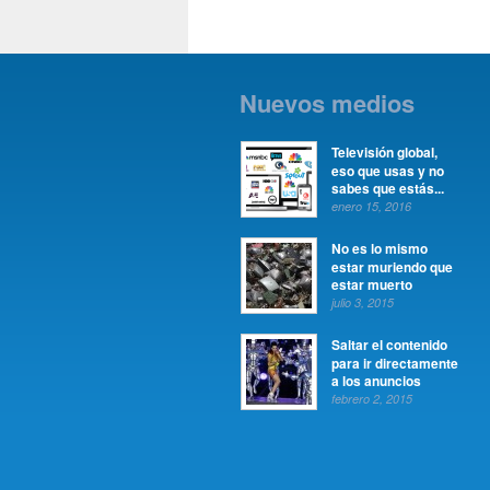
Nuevos medios
Televisión global,
eso que usas y no
sabes que estás...
enero 15, 2016
No es lo mismo
estar muriendo que
estar muerto
julio 3, 2015
Saltar el contenido
para ir directamente
a los anuncios
febrero 2, 2015