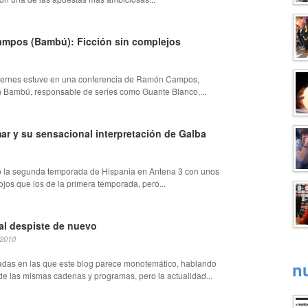
mpos (Bambú): Ficción sin complejos
iernes estuve en una conferencia de Ramón Campos,
n Bambú, responsable de series como Guante Blanco,...
ar y su sensacional interpretación de Galba
ó la segunda temporada de Hispania en Antena 3 con unos
ojos que los de la primera temporada, pero...
l despiste de nuevo
 2010
das en las que este blog parece monotemático, hablando
n
 de las mismas cadenas y programas, pero la actualidad...