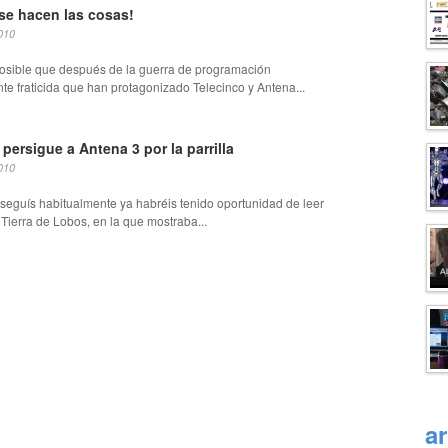
se hacen las cosas!
010
sible que después de la guerra de programación
e fraticida que han protagonizado Telecinco y Antena...
persigue a Antena 3 por la parrilla
010
seguís habitualmente ya habréis tenido oportunidad de leer
e Tierra de Lobos, en la que mostraba...
a