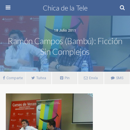
Chica de la Tele
18 Julio 2011
Ramón Campos (Bambú): Ficción
Sin Complejos
Comparte
Tuitea
Pin
Envía
SMS