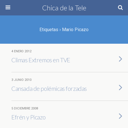
Chica de la Tele
Etiquetas › Mario Picazo
4 ENERO 2012
Climas Extremos en TVE
3 JUNIO 2010
Cansada de polémicas forzadas
5 DICIEMBRE 2008
Efrén y Picazo