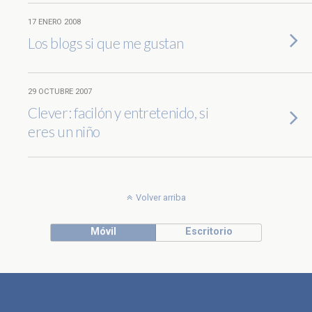
17 ENERO 2008
Los blogs si que me gustan
29 OCTUBRE 2007
Clever: facilón y entretenido, si
eres un niño
Volver arriba
Móvil
Escritorio