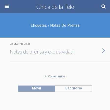
Chica de la Tele
Etiquetas › Notas De Prensa
20 MARZO 2008
Notas de prensa y exclusividad
Volver arriba
Móvil
Escritorio