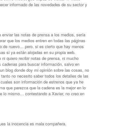
necer informado de las novedades de su sector y
 enviar las notas de prensa a los medios, sería
erar que los medios entren en todas las páginas
lgo de nuevo… pero, si es cierto que hay menos
as si ya están alojadas en su propia web.
ni quiero recibir notas de prensa, ni mucho
s cadenas para buscar información, salvo en
un blog donde doy mi opinión sobre las cosas, no
 tanto no necesito saber todos los detalles de las
 cuales son información de estrenos que ya he
ma que parezca que la cadena es la mejor en lo
ice lo mismo… contestando a Xavier, no creo en
ues la inocencia es mala compañera.