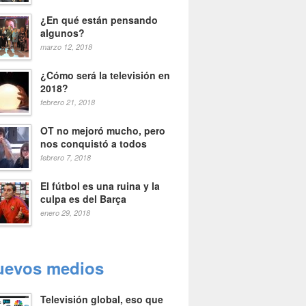
¿En qué están pensando
algunos?
marzo 12, 2018
¿Cómo será la televisión en
2018?
febrero 21, 2018
OT no mejoró mucho, pero
nos conquistó a todos
febrero 7, 2018
El fútbol es una ruina y la
culpa es del Barça
enero 29, 2018
uevos medios
Televisión global, eso que