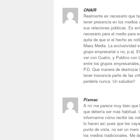
ONAIR
Realmente es necesario que ta
tener presencia en los medios
sus relaciones públicas. Es ev
necesario para el medio para ex
quita de que si el hecho es not
Mass Media. La exclusividad e
grupo empresarial o no, p.ej. E
ver con Cuatro, y Publico con L
entre los grupos empresariales
P.D. Que manera de destrozar l
tener inocencia parte de las v
perderla nunca. Un saludoo!!
Pixmac
A mí me parece muy bien que h
que debería ser mas habitual. 
informarme cómo recibir las no
lo hacen así pues que les vaya
punto de vista, no ser un mero
los medios tradicionales. Me d