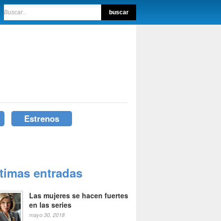
Estrenos
ltimas entradas
Las mujeres se hacen fuertes
en las series
mayo 30, 2018