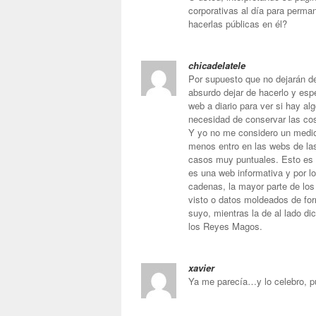
corporativas al día para perma
hacerlas públicas en él?
chicadelatele
Por supuesto que no dejarán de
absurdo dejar de hacerlo y esp
web a diario para ver si hay a
necesidad de conservar las cos
Y yo no me considero un medio 
menos entro en las webs de la
casos muy puntuales. Esto es 
es una web informativa y por lo
cadenas, la mayor parte de los
visto o datos moldeados de for
suyo, mientras la de al lado d
los Reyes Magos.
xavier
Ya me parecía…y lo celebro, p