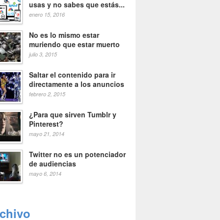
usas y no sabes que estás...
enero 15, 2016
No es lo mismo estar
muriendo que estar muerto
julio 3, 2015
Saltar el contenido para ir
directamente a los anuncios
febrero 2, 2015
¿Para que sirven Tumblr y
Pinterest?
mayo 21, 2014
Twitter no es un potenciador
de audiencias
mayo 6, 2014
rchivo