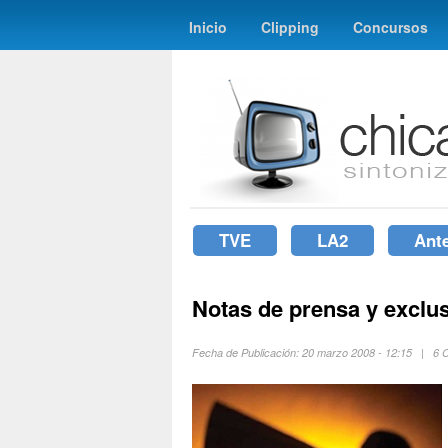
Inicio
Clipping
Concursos
TVE
LA2
Ant
Notas de prensa y exclu
Fecha de Publicación: 20 marzo 2008 - 12:15 | 6 