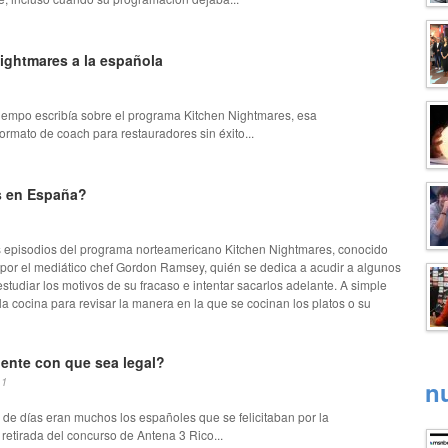
ightmares a la española
iempo escribía sobre el programa Kitchen Nightmares, esa
ormato de coach para restauradores sin éxito...
s en España?
 episodios del programa norteamericano Kitchen Nightmares, conocido
 por el mediático chef Gordon Ramsey, quién se dedica a acudir a algunos
tudiar los motivos de su fracaso e intentar sacarlos adelante. A simple
a cocina para revisar la manera en la que se cocinan los platos o su
iente con que sea legal?
11
n
de días eran muchos los españoles que se felicitaban por la
a retirada del concurso de Antena 3 Rico...