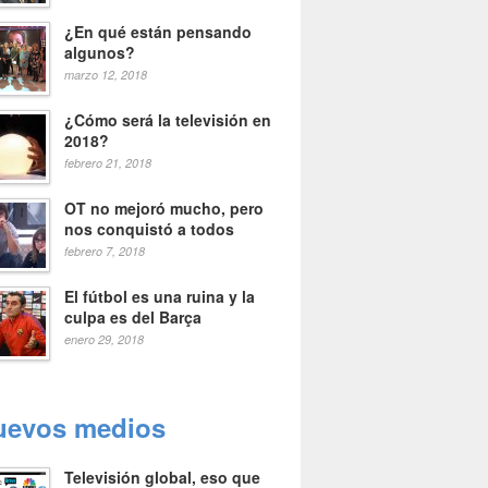
¿En qué están pensando
algunos?
marzo 12, 2018
¿Cómo será la televisión en
2018?
febrero 21, 2018
OT no mejoró mucho, pero
nos conquistó a todos
febrero 7, 2018
El fútbol es una ruina y la
culpa es del Barça
enero 29, 2018
uevos medios
Televisión global, eso que