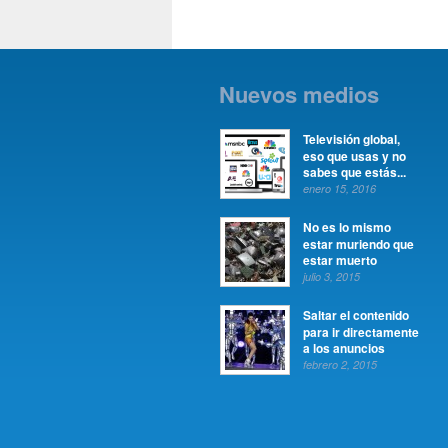
Nuevos medios
Televisión global,
eso que usas y no
sabes que estás...
enero 15, 2016
No es lo mismo
estar muriendo que
estar muerto
julio 3, 2015
Saltar el contenido
para ir directamente
a los anuncios
febrero 2, 2015