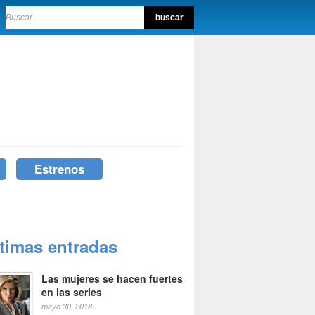
Estrenos
ltimas entradas
Las mujeres se hacen fuertes
en las series
mayo 30, 2018