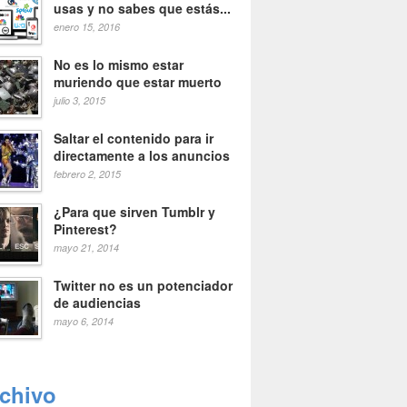
usas y no sabes que estás...
enero 15, 2016
No es lo mismo estar
muriendo que estar muerto
julio 3, 2015
Saltar el contenido para ir
directamente a los anuncios
febrero 2, 2015
¿Para que sirven Tumblr y
Pinterest?
mayo 21, 2014
Twitter no es un potenciador
de audiencias
mayo 6, 2014
rchivo