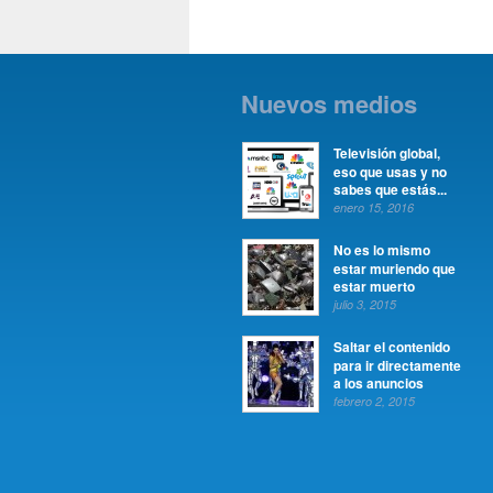
Nuevos medios
Televisión global,
eso que usas y no
sabes que estás...
enero 15, 2016
No es lo mismo
estar muriendo que
estar muerto
julio 3, 2015
Saltar el contenido
para ir directamente
a los anuncios
febrero 2, 2015