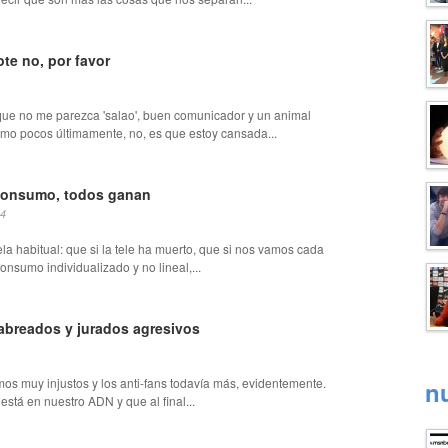
te no, por favor
que no me parezca 'salao', buen comunicador y un animal
omo pocos últimamente, no, es que estoy cansada...
 consumo, todos ganan
14
ela habitual: que si la tele ha muerto, que si nos vamos cada
onsumo individualizado y no lineal,...
abreados y jurados agresivos
os muy injustos y los anti-fans todavía más, evidentemente.
n
está en nuestro ADN y que al final...