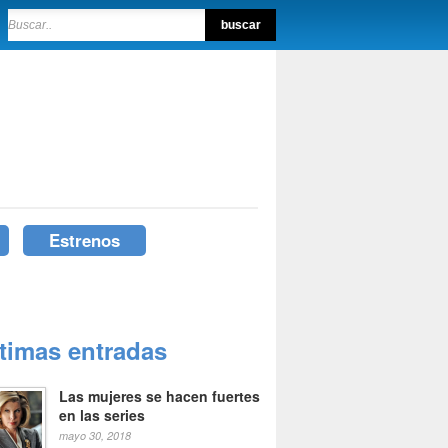
Estrenos
ltimas entradas
Las mujeres se hacen fuertes
en las series
mayo 30, 2018