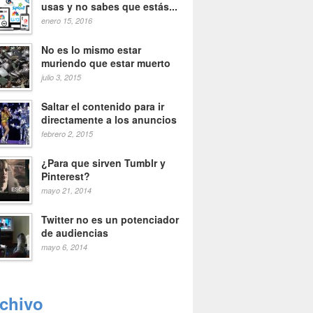
usas y no sabes que estás...
enero 15, 2016
No es lo mismo estar
muriendo que estar muerto
julio 3, 2015
Saltar el contenido para ir
directamente a los anuncios
febrero 2, 2015
¿Para que sirven Tumblr y
Pinterest?
mayo 21, 2014
Twitter no es un potenciador
de audiencias
mayo 6, 2014
rchivo