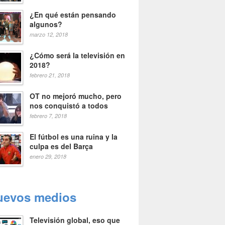
¿En qué están pensando
algunos?
marzo 12, 2018
¿Cómo será la televisión en
2018?
febrero 21, 2018
OT no mejoró mucho, pero
nos conquistó a todos
febrero 7, 2018
El fútbol es una ruina y la
culpa es del Barça
enero 29, 2018
uevos medios
Televisión global, eso que