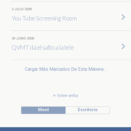
3 JULIO 2008
You Tube Screening Room
30 JUNIO 2008
QVMT da el salto a la tele
Cargar Más Marcados De Esta Manera…
Volver arriba
Móvil
Escritorio