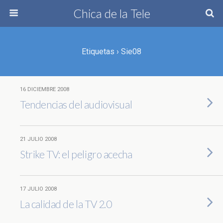
Chica de la Tele
Etiquetas › Sie08
16 DICIEMBRE 2008
Tendencias del audiovisual
21 JULIO 2008
Strike TV: el peligro acecha
17 JULIO 2008
La calidad de la TV 2.0