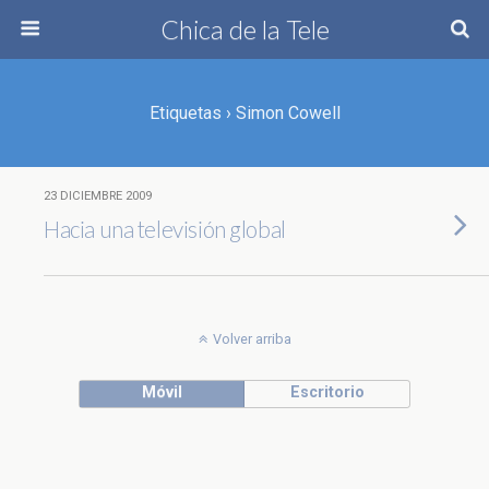
Chica de la Tele
Etiquetas › Simon Cowell
23 DICIEMBRE 2009
Hacia una televisión global
Volver arriba
Móvil
Escritorio