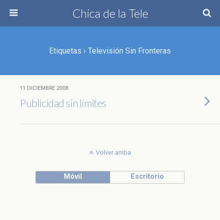
Chica de la Tele
Etiquetas › Televisión Sin Fronteras
11 DICIEMBRE 2008
Publicidad sin límites
Volver arriba
Móvil
Escritorio