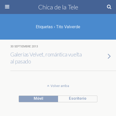
Chica de la Tele
Etiquetas › Tito Valverde
30 SEPTIEMBRE 2013
Galerías Velvet, romántica vuelta
al pasado
Volver arriba
Móvil
Escritorio