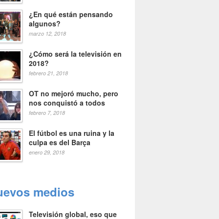
¿En qué están pensando
algunos?
marzo 12, 2018
¿Cómo será la televisión en
2018?
febrero 21, 2018
OT no mejoró mucho, pero
nos conquistó a todos
febrero 7, 2018
El fútbol es una ruina y la
culpa es del Barça
enero 29, 2018
uevos medios
Televisión global, eso que