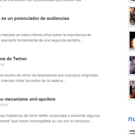
..
o es un potenciador de audiencias
 hablado en estos últimos años sobre la importancia de
o elemento fundamental de una segunda pantalla...
era de Twitter
014
s mucho de cómo las televisiones son muy poco originales,
intentan imitar los éxitos de la cadena...
 su mecanismo anti-spoilers
 2013
mpo hablamos de cómo twitter empezaba a solventar algunos
n
blemas" que hacen incompatible su uso con el consumo...