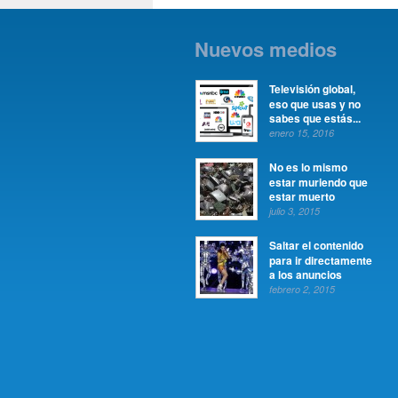
Nuevos medios
Televisión global,
eso que usas y no
sabes que estás...
enero 15, 2016
No es lo mismo
estar muriendo que
estar muerto
julio 3, 2015
Saltar el contenido
para ir directamente
a los anuncios
febrero 2, 2015