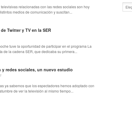
 televisivas relacionadas con las redes sociales son hoy
istintos medios de comunicación y suscitan...
de Twitter y TV en la SER
noche tuve la oportunidad de participar en el programa La
ta de la cadena SER, que dedicaba su primera...
n y redes sociales, un nuevo estudio
1
uras ya sabemos que los espectadores hemos adoptado con
stumbre de ver la televisión al mismo tiempo...