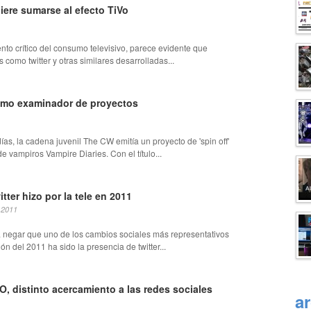
uiere sumarse al efecto TiVo
to crítico del consumo televisivo, parece evidente que
 como twitter y otras similares desarrolladas...
omo examinador de proyectos
as, la cadena juvenil The CW emitía un proyecto de 'spin off'
de vampiros Vampire Diaries. Con el título...
tter hizo por la tele en 2011
 2011
 negar que uno de los cambios sociales más representativos
ión del 2011 ha sido la presencia de twitter...
, distinto acercamiento a las redes sociales
a