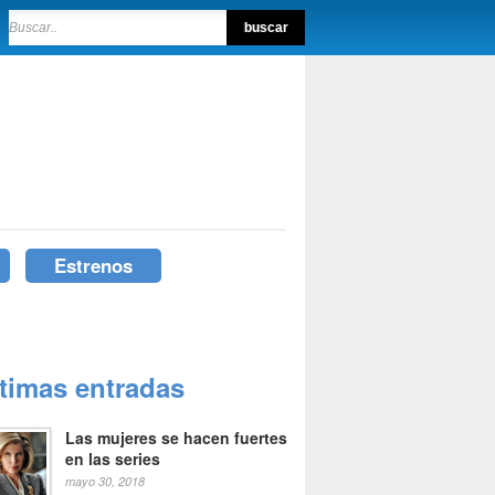
Estrenos
ltimas entradas
Las mujeres se hacen fuertes
en las series
mayo 30, 2018