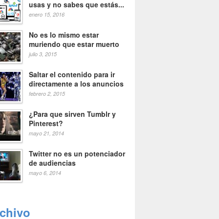
usas y no sabes que estás...
enero 15, 2016
No es lo mismo estar
muriendo que estar muerto
julio 3, 2015
Saltar el contenido para ir
directamente a los anuncios
febrero 2, 2015
¿Para que sirven Tumblr y
Pinterest?
mayo 21, 2014
Twitter no es un potenciador
de audiencias
mayo 6, 2014
rchivo