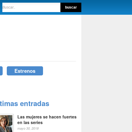
Estrenos
ltimas entradas
Las mujeres se hacen fuertes
en las series
mayo 30, 2018