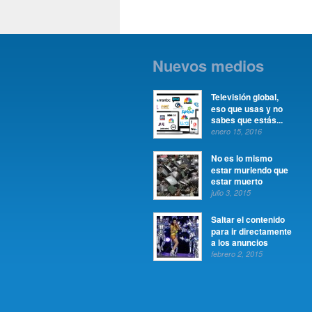
Nuevos medios
Televisión global,
eso que usas y no
sabes que estás...
enero 15, 2016
No es lo mismo
estar muriendo que
estar muerto
julio 3, 2015
Saltar el contenido
para ir directamente
a los anuncios
febrero 2, 2015