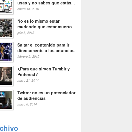
usas y no sabes que estás...
enero 15, 2016
No es lo mismo estar
muriendo que estar muerto
julio 3, 2015
Saltar el contenido para ir
directamente a los anuncios
febrero 2, 2015
¿Para que sirven Tumblr y
Pinterest?
mayo 21, 2014
Twitter no es un potenciador
de audiencias
mayo 6, 2014
rchivo