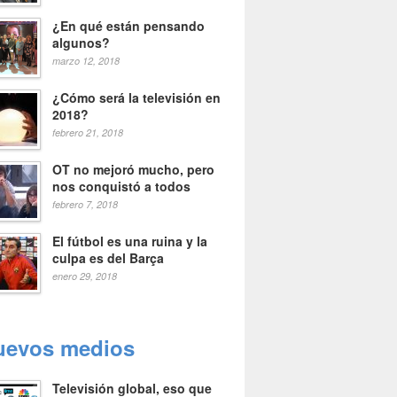
¿En qué están pensando
algunos?
marzo 12, 2018
¿Cómo será la televisión en
2018?
febrero 21, 2018
OT no mejoró mucho, pero
nos conquistó a todos
febrero 7, 2018
El fútbol es una ruina y la
culpa es del Barça
enero 29, 2018
uevos medios
Televisión global, eso que