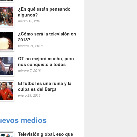
¿En qué están pensando
algunos?
marzo 12, 2018
¿Cómo será la televisión en
2018?
febrero 21, 2018
OT no mejoró mucho, pero
nos conquistó a todos
febrero 7, 2018
El fútbol es una ruina y la
culpa es del Barça
enero 29, 2018
uevos medios
Televisión global, eso que