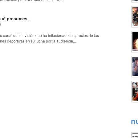
qué presumes…
8
e canal de televisión que ha inflacionado los precios de las
nes deportivas en su lucha por la audiencia,...
n