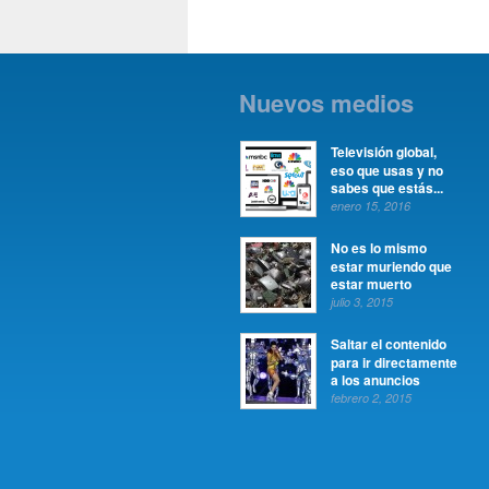
Nuevos medios
Televisión global,
eso que usas y no
sabes que estás...
enero 15, 2016
No es lo mismo
estar muriendo que
estar muerto
julio 3, 2015
Saltar el contenido
para ir directamente
a los anuncios
febrero 2, 2015