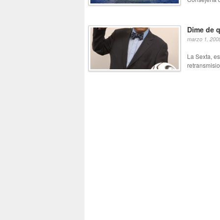
Dime de 
marzo 1, 200
La Sexta, es
retransmisio