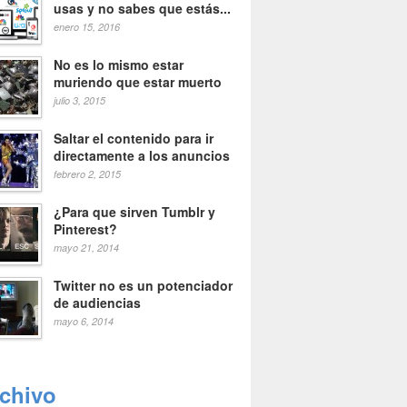
usas y no sabes que estás...
enero 15, 2016
No es lo mismo estar
muriendo que estar muerto
julio 3, 2015
Saltar el contenido para ir
directamente a los anuncios
febrero 2, 2015
¿Para que sirven Tumblr y
Pinterest?
mayo 21, 2014
Twitter no es un potenciador
de audiencias
mayo 6, 2014
rchivo