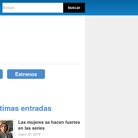
Estrenos
ltimas entradas
Las mujeres se hacen fuertes
en las series
mayo 30, 2018