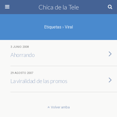
Chica de la Tele
Etiquetas › Viral
3 JUNIO 2008
Ahorrando
29 AGOSTO 2007
La viralidad de las promos
Volver arriba