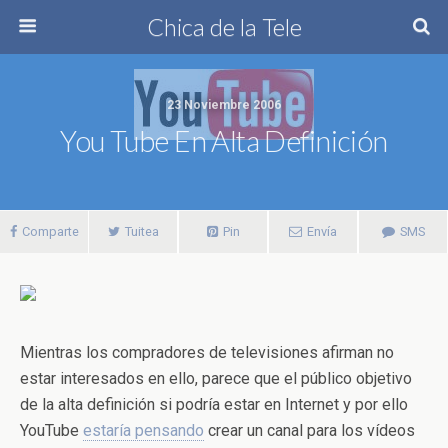
Chica de la Tele
23 Noviembre 2006
You Tube En Alta Definición
Comparte
Tuitea
Pin
Envía
SMS
Mientras los compradores de televisiones afirman no
estar interesados en ello, parece que el público objetivo
de la alta definición si podría estar en Internet y por ello
YouTube
estaría pensando
crear un canal para los vídeos