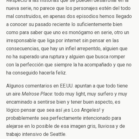
Respecto a las historias que se pueden desarrollar en la
nueva serie, no parece que los personajes estén del todo
mal construidos, en apenas dos episodios hemos llegado
a conocer su pasado reciente lo suficientemente bien
como para saber que uno es monógamo en serie, otro un
irresponsable que liga por internet sin pensar en las
consecuencias, que hay un infiel arrepentdo, alguien que
no ha superado una ruptura y alguien que busca romper
con la perfección que siempre la ha acompañado y que no
ha conseguido hacerla feliz.
Algunos comentarios en EE.UU. apuntan a que todo tiene
un aire
Melrose Place
: todo muy light, muy surfero y muy
encaminado a sentirse bien y tener buen aspecto, es
lógico pensar que sea así ¡es Los Angeles! y
probablemente sea perfectamente intencionado para
alejarse en lo posible de esa imagen gris, lluviosa y de
trabajo intensivo de Seattle.