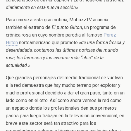
diariamente en esta nueva sección»
Para unirse a esta gran noticia, MobuzzTV anuncia
también el estreno de
El punto Gilton
, un programa de
crónica rosa en cuyo nombre parodia al famoso
Perez
Hilton
norteamericano que promete
«de una forma fresca y
desenfadada, contarnos las últimas noticias del mundo
rosa, los famosos y los eventos más “chic” de la
actualidad.»
Que grandes personajes del medio tradicional se vuelvan
a la red demuestra que hay mucho terreno por explotar y
mucho profesional decidido a dar el gran paso, tanto en un
lado como en el otro. Así como ahora vemos la red como
un espacio donde los profesionales den sus primeros
pasos para luego trabajar en la televisión convencional, en
breve este sector será tan atractivo para los
presentadores, actores y técnicos como cualquier otro y