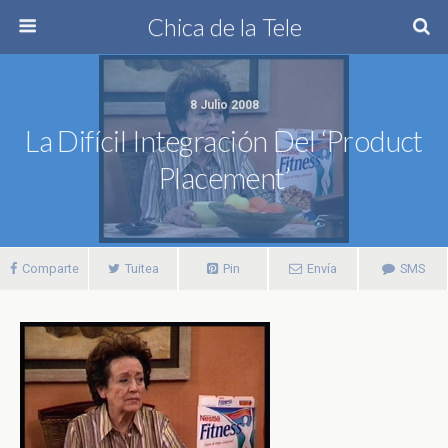
Chica de la Tele
8 Julio 2008
La Difícil Integración Del ‘product
Placement’
Comparte
Tuitea
Pin
Envía
SMS