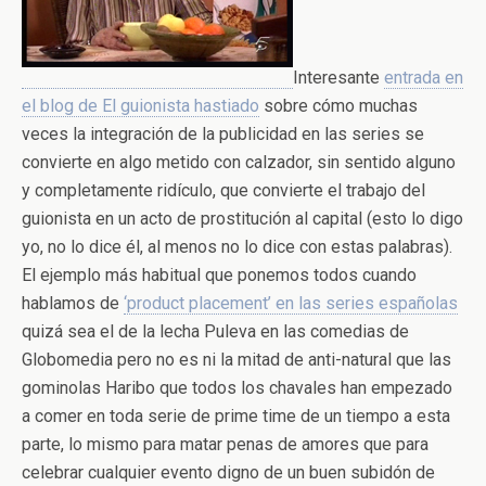
Interesante
entrada en
el blog de El guionista hastiado
sobre cómo muchas
veces la integración de la publicidad en las series se
convierte en algo metido con calzador, sin sentido alguno
y completamente ridículo, que convierte el trabajo del
guionista en un acto de prostitución al capital (esto lo digo
yo, no lo dice él, al menos no lo dice con estas palabras).
El ejemplo más habitual que ponemos todos cuando
hablamos de
‘product placement’ en las series españolas
quizá sea el de la lecha Puleva en las comedias de
Globomedia pero no es ni la mitad de anti-natural que las
gominolas Haribo que todos los chavales han empezado
a comer en toda serie de prime time de un tiempo a esta
parte, lo mismo para matar penas de amores que para
celebrar cualquier evento digno de un buen subidón de