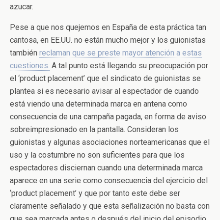
azucar.
Pese a que nos quejemos en España de esta práctica tan
cantosa, en EE.UU. no están mucho mejor y los guionistas
también
reclaman que se preste mayor atención a estas
cuestiones.
A tal punto está llegando su preocupación por
el ‘product placement’ que el sindicato de guionistas se
plantea si es necesario avisar al espectador de cuando
está viendo una determinada marca en antena como
consecuencia de una campaña pagada, en forma de aviso
sobreimpresionado en la pantalla. Consideran los
guionistas y algunas asociaciones norteamericanas que el
uso y la costumbre no son suficientes para que los
espectadores disciernan cuando una determinada marca
aparece en una serie como consecuencia del ejercicio del
‘product placement’ y que por tanto este debe ser
claramente señalado y que esta señalización no basta con
que sea marcada antes o después del inicio del episodio