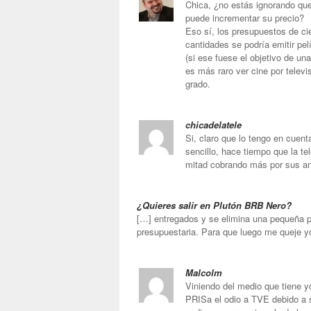
Chica, ¿no estás ignorando qu
puede incrementar su precio?
Eso sí, los presupuestos de cie
cantidades se podría emitir pe
(si ese fuese el objetivo de un
es más raro ver cine por televi
grado.
chicadelatele
Si, claro que lo tengo en cuen
sencillo, hace tiempo que la te
mitad cobrando más por sus a
¿Quieres salir en Plutón BRB Nero?
[…] entregados y se elimina una pequeña p
presupuestaria. Para que luego me queje y
Malcolm
Viniendo del medio que tiene y
PRISa el odio a TVE debido a 