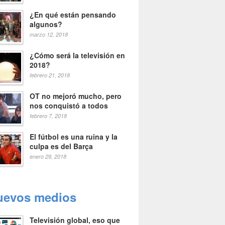
¿En qué están pensando
algunos?
marzo 12, 2018
¿Cómo será la televisión en
2018?
febrero 21, 2018
OT no mejoró mucho, pero
nos conquistó a todos
febrero 7, 2018
El fútbol es una ruina y la
culpa es del Barça
enero 29, 2018
uevos medios
Televisión global, eso que