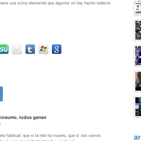
arece una suma elemental que algunos no hay hecho todavía.
consumo, todos ganan
4
a
ela habitual: que si la tele ha muerto, que si nos vamos