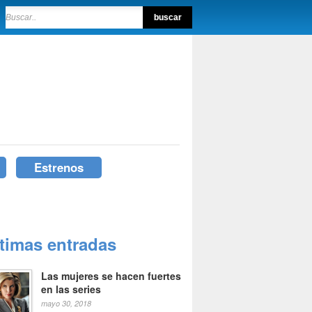
Estrenos
ltimas entradas
Las mujeres se hacen fuertes
en las series
mayo 30, 2018