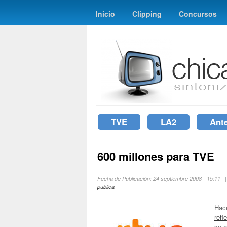
Inicio
Clipping
Concursos
TVE
LA2
Ant
600 millones para TVE
Fecha de Publicación: 24 septiembre 2008 - 15:11
publica
Hac
refl
su e