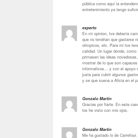
pública como aquí la entendem
entretenimiento ya tengo sufici
experto
En mi opinion, tve debería camb
que no tendrian que gastarse ni
olimpicos, etc. Para mi tve tend
calidad. Un lugar donde, como 
primasen las ideas novedosas,
mostrar de lo que son capaces 
informativos… y con el apoyo d
justa para cubrir algunos gasto
y se que suena a Alicia en el p
Gonzalo Martín
Gracias por fiarte. En este ca
los he visto con mis ojos.
Gonzalo Martín
Me ha gustado lo de Carrefour