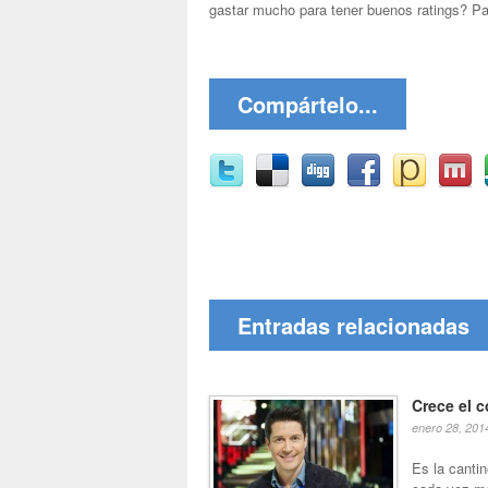
gastar mucho para tener buenos ratings? P
Compártelo...
Entradas relacionadas
Crece el 
enero 28, 201
Es la cantin