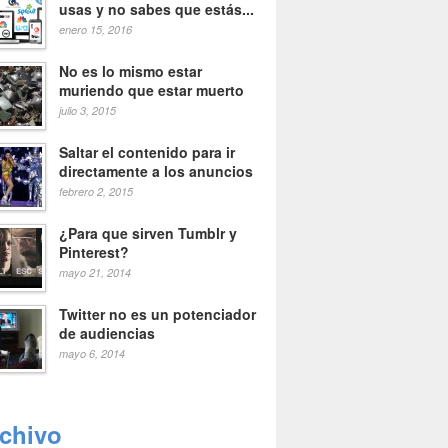
usas y no sabes que estás...
enero 15, 2016
No es lo mismo estar
muriendo que estar muerto
julio 3, 2015
Saltar el contenido para ir
directamente a los anuncios
febrero 2, 2015
¿Para que sirven Tumblr y
Pinterest?
mayo 21, 2014
Twitter no es un potenciador
de audiencias
mayo 6, 2014
rchivo