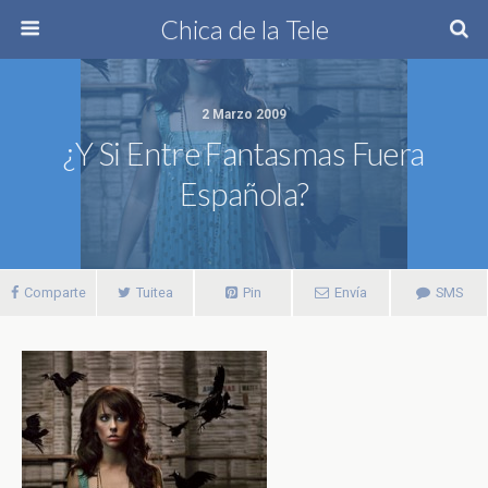
Chica de la Tele
2 Marzo 2009
¿Y Si Entre Fantasmas Fuera
Española?
Comparte
Tuitea
Pin
Envía
SMS