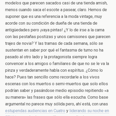
modelos que parecen sacados casi de una tienda amish,
menos cuando saca el escote a pasear, claro. Hemos de
suponer que es una referencia a la moda vintage, muy
acorde con su condición de dueña de una tienda de
antigüedades pero ¡vaya pintas! ¿Y lo de irse a la cama
con las pestañas postizas y unos camisones que parecen
trajes de novia? Y las tramas de cada semana, sólo se
sustentan en saber por qué el fantasma de turno no ha
pasado al otro lado y la protagonista siempre logra
convencer a los amigos o familiares de que no se le va la
pinza y verdaderamente habla con espíritus. ¿Cómo lo
hace? Pues tan sencillo como recordarle a los vivos
escenas con los muertos o semi-muertos que solo ellos
podrían saber y pasándose medio episodio repitiendo «a
su manera» las frases que sólo ella escucha. Como base
argumental no parece muy sólida pero, ahí está, con unas
estupendas audiencias en Cuatro
y
liderando su noche en