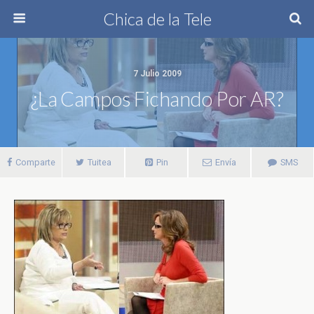
Chica de la Tele
7 Julio 2009
¿La Campos Fichando Por AR?
Comparte
Tuitea
Pin
Envía
SMS