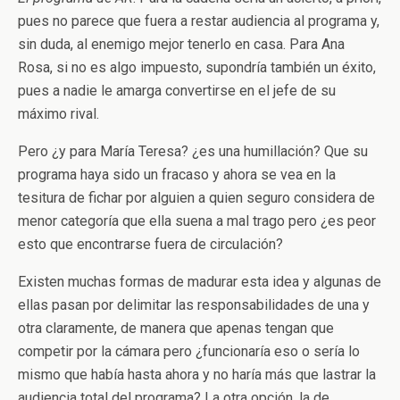
pues no parece que fuera a restar audiencia al programa y,
sin duda, al enemigo mejor tenerlo en casa. Para Ana
Rosa, si no es algo impuesto, supondría también un éxito,
pues a nadie le amarga convertirse en el jefe de su
máximo rival.
Pero ¿y para María Teresa? ¿es una humillación? Que su
programa haya sido un fracaso y ahora se vea en la
tesitura de fichar por alguien a quien seguro considera de
menor categoría que ella suena a mal trago pero ¿es peor
esto que encontrarse fuera de circulación?
Existen muchas formas de madurar esta idea y algunas de
ellas pasan por delimitar las responsabilidades de una y
otra claramente, de manera que apenas tengan que
competir por la cámara pero ¿funcionaría eso o sería lo
mismo que había hasta ahora y no haría más que lastrar la
audiencia total del programa? La otra opción, la de