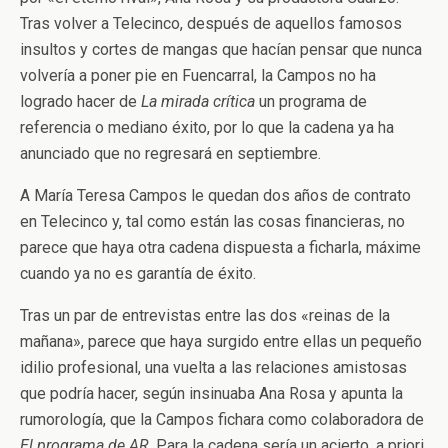
Tras volver a Telecinco, después de aquellos famosos
insultos y cortes de mangas que hacían pensar que nunca
volvería a poner pie en Fuencarral, la Campos no ha
logrado hacer de
La mirada crítica
un programa de
referencia o mediano éxito, por lo que la cadena ya ha
anunciado que no regresará en septiembre.
A María Teresa Campos le quedan dos años de contrato
en Telecinco y, tal como están las cosas financieras, no
parece que haya otra cadena dispuesta a ficharla, máxime
cuando ya no es garantía de éxito.
Tras un par de entrevistas entre las dos «reinas de la
mañana», parece que haya surgido entre ellas un pequeño
idilio profesional, una vuelta a las relaciones amistosas
que podría hacer, según insinuaba Ana Rosa y apunta la
rumorología, que la Campos fichara como colaboradora de
El programa de AR
. Para la cadena sería un acierto, a priori,