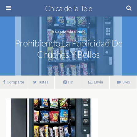
Chica de la Tele
9 Septiembre 2009
Prohibiendo La Publicidad De
Chuches Y Bollos
Comparte
Tuitea
Pin
Envía
SMS