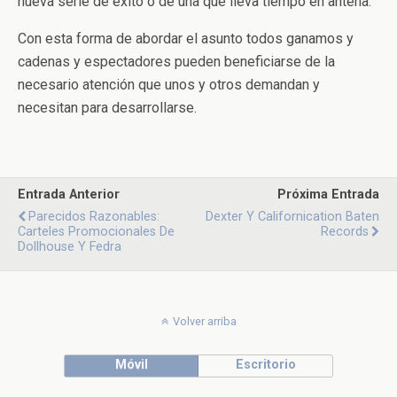
nueva serie de éxito o de una que lleva tiempo en antena.
Con esta forma de abordar el asunto todos ganamos y
cadenas y espectadores pueden beneficiarse de la
necesario atención que unos y otros demandan y
necesitan para desarrollarse.
Entrada Anterior
Próxima Entrada
Parecidos Razonables:
Dexter Y Californication Baten
Carteles Promocionales De
Records
Dollhouse Y Fedra
Volver arriba
Móvil
Escritorio