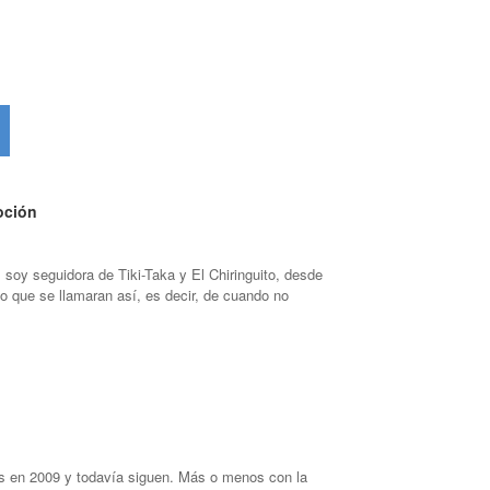
oción
 soy seguidora de Tiki-Taka y El Chiringuito, desde
so que se llamaran así, es decir, de cuando no
s en 2009 y todavía siguen. Más o menos con la