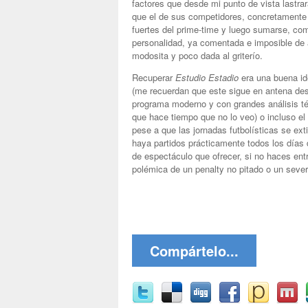
factores que desde mi punto de vista lastra
que el de sus competidores, concretamente 
fuertes del prime-time y luego sumarse, com
personalidad, ya comentada e imposible de 
modosita y poco dada al griterío.
Recuperar
Estudio Estadio
era una buena id
(me recuerdan que este sigue en antena des
programa moderno y con grandes análisis té
que hace tiempo que no lo veo) o incluso el
pese a que las jornadas futbolísticas se ex
haya partidos prácticamente todos los días
de espectáculo que ofrecer, si no haces ent
polémica de un penalty no pitado o un sever
Compártelo...