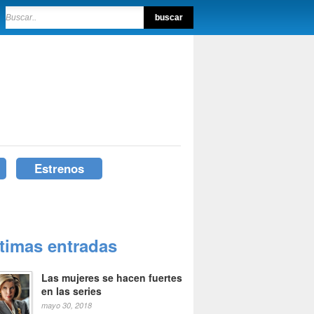
Estrenos
ltimas entradas
Las mujeres se hacen fuertes
en las series
mayo 30, 2018