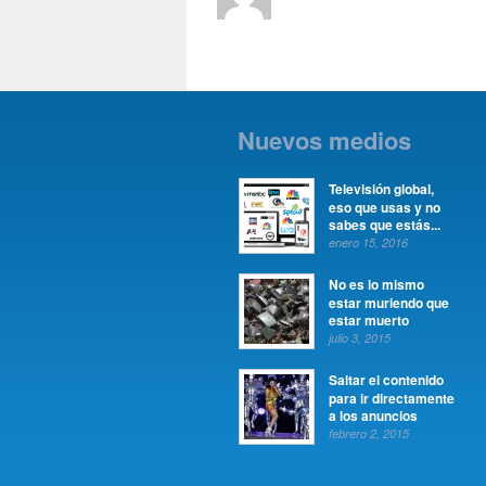
Nuevos medios
Televisión global,
eso que usas y no
sabes que estás...
enero 15, 2016
No es lo mismo
estar muriendo que
estar muerto
julio 3, 2015
Saltar el contenido
para ir directamente
a los anuncios
febrero 2, 2015