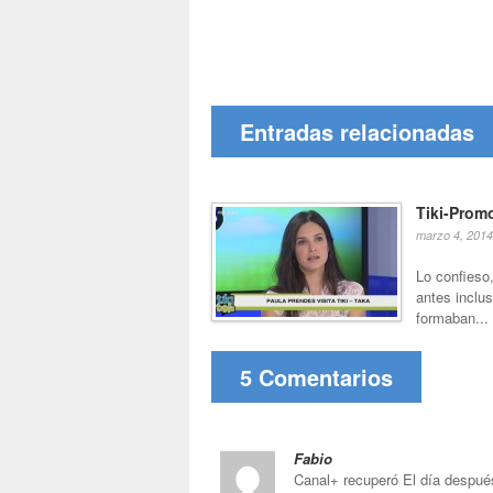
Entradas relacionadas
Tiki-Prom
marzo 4, 2014
Lo confieso,
antes inclu
formaban...
5 Comentarios
Fabio
Canal+ recuperó El día despué