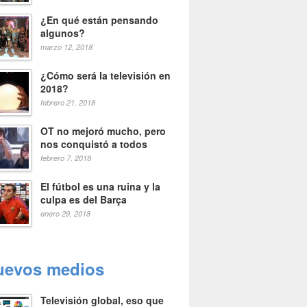
¿En qué están pensando
algunos?
marzo 12, 2018
¿Cómo será la televisión en
2018?
febrero 21, 2018
OT no mejoró mucho, pero
nos conquistó a todos
febrero 7, 2018
El fútbol es una ruina y la
culpa es del Barça
enero 29, 2018
uevos medios
Televisión global, eso que