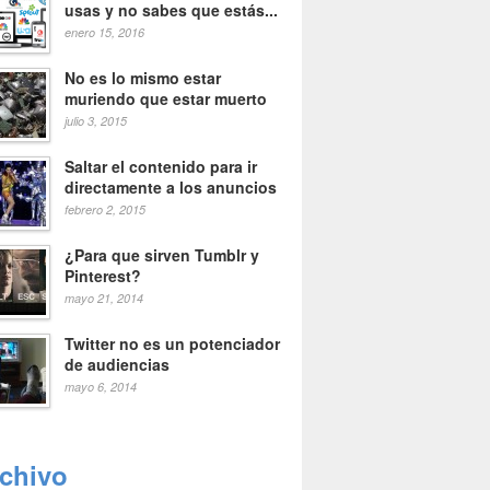
usas y no sabes que estás...
enero 15, 2016
No es lo mismo estar
muriendo que estar muerto
julio 3, 2015
Saltar el contenido para ir
directamente a los anuncios
febrero 2, 2015
¿Para que sirven Tumblr y
Pinterest?
mayo 21, 2014
Twitter no es un potenciador
de audiencias
mayo 6, 2014
rchivo