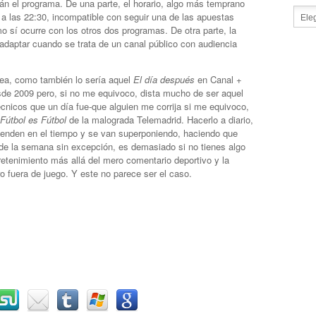
rán el programa. De una parte, el horario, algo más temprano
a las 22:30, incompatible con seguir una de las apuestas
o sí ocurre con los otros dos programas. De otra parte, la
adaptar cuando se trata de un canal público con audiencia
ea, como también lo sería aquel
El día después
en Canal +
de 2009 pero, si no me equivoco, dista mucho de ser aquel
cnicos que un día fue-que alguien me corrija si me equivoco,
Fútbol es Fútbol
de la malograda Telemadrid. Hacerlo a diario,
tienden en el tiempo y se van superponiendo, haciendo que
 de la semana sin excepción, es demasiado si no tienes algo
retenimiento más allá del mero comentario deportivo y la
o fuera de juego. Y este no parece ser el caso.