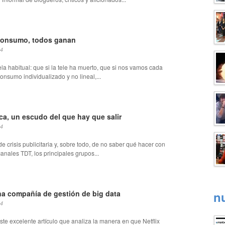
 consumo, todos ganan
14
ela habitual: que si la tele ha muerto, que si nos vamos cada
onsumo individualizado y no lineal,...
ca, un escudo del que hay que salir
14
e crisis publicitaria y, sobre todo, de no saber qué hacer con
anales TDT, los principales grupos...
una compañía de gestión de big data
n
14
te excelente artículo que analiza la manera en que Netflix