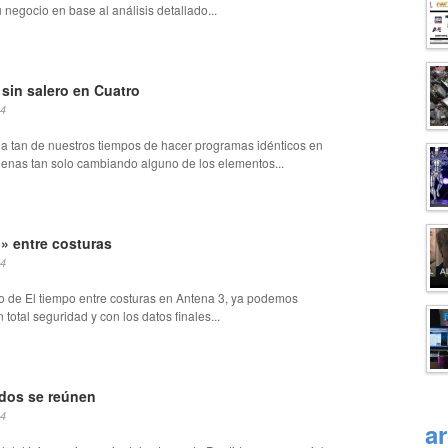
 negocio en base al análisis detallado...
sin salero en Cuatro
14
a tan de nuestros tiempos de hacer programas idénticos en
denas tan solo cambiando alguno de los elementos...
» entre costuras
14
do de El tiempo entre costuras en Antena 3, ya podemos
 total seguridad y con los datos finales...
dos se reúnen
14
a