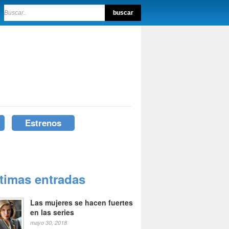
Estrenos
ltimas entradas
Las mujeres se hacen fuertes
en las series
mayo 30, 2018