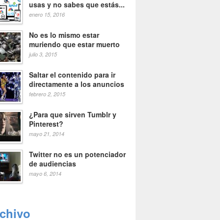
usas y no sabes que estás...
enero 15, 2016
No es lo mismo estar
muriendo que estar muerto
julio 3, 2015
Saltar el contenido para ir
directamente a los anuncios
febrero 2, 2015
¿Para que sirven Tumblr y
Pinterest?
mayo 21, 2014
Twitter no es un potenciador
de audiencias
mayo 6, 2014
rchivo