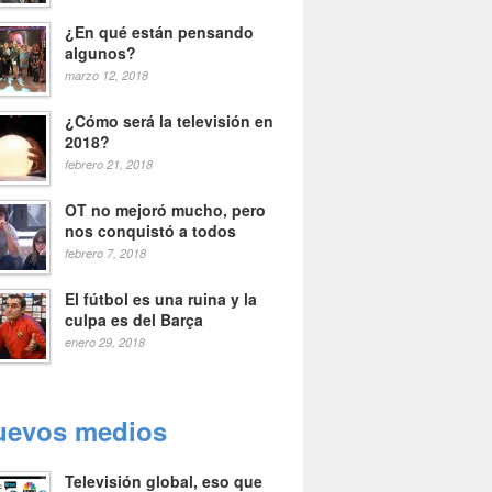
¿En qué están pensando
algunos?
marzo 12, 2018
¿Cómo será la televisión en
2018?
febrero 21, 2018
OT no mejoró mucho, pero
nos conquistó a todos
febrero 7, 2018
El fútbol es una ruina y la
culpa es del Barça
enero 29, 2018
uevos medios
Televisión global, eso que