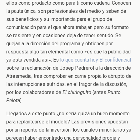
ellos como producto como para ti como cadena. Conocen
la pauta única, son profesionales del medio y saben de
sus beneficios y su importancia para el grupo de
comunicación para el que ahora trabajan pero su formato
se resiente y en ocasiones deja de tener sentido. Se
quejan a la dirección del programa y obtienen por
respuesta algo tan elemental como «es que la publicidad
ya está vendida así». Es
lo que cuenta hoy El confidencial
sobre la reclamación de Josep Pedrerol a la dirección de
Atresmedia, tras comprobar en carne propia lo abrupto de
las interrupciones sufridas, en el fragor de la discusión,
por los colaboradores de
El chiringuito
(antes
Punto
Pelota
).
Llegados a este punto ¿no sería quizá un buen momento
para replantearse el modelo? Las previsiones apuestan
por un repunte de la inversión, los canales minoritarios ya
parecen haber encontrado una personalidad propia y