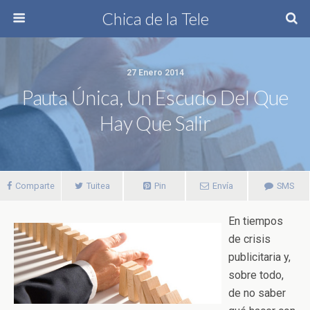
Chica de la Tele
27 Enero 2014
Pauta Única, Un Escudo Del Que
Hay Que Salir
Comparte
Tuitea
Pin
Envía
SMS
En tiempos
de crisis
publicitaria y,
sobre todo,
de no saber