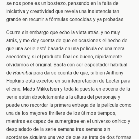
se nos pone es un bostezo, pensando en la falta de
iniciativa y creatividad que revela una insistencia tan
grande en recurrir a fórmulas conocidas y ya probadas.
Ocurre sin embargo que echo la vista atrás, y no muy
atrás, y me doy cuenta de que en ocasiones el hecho de
que una serie esté basada en una película es una mera
anécdota y, si el producto final es bueno, rápidamente
olvidamos el original. Basta con ser espectador habitual
de
Hannibal
para darse cuenta de que, si bien Anthony
Hopkins está excelso en su interpretación de Lecter para
el cine,
Mads Mikkelsen
y toda la puesta en escena de la
serie están absolutamente a la altura del personaje y
puede uno recordar la primera entrega de la película como
una de los mejores thrillers de los útimos tiempos,
mientras es capaz de sumergirse en el universo onírico y
despiadado de la serie semana tras semana sin
acordarse siquiera una vez de que se trata de dos formas