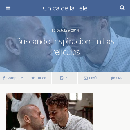
Chica de la Tele
10 Octubre 2014
Buscando Inspiración En Las
Películas
Comparte
Tuitea
Pin
Envía
SMS